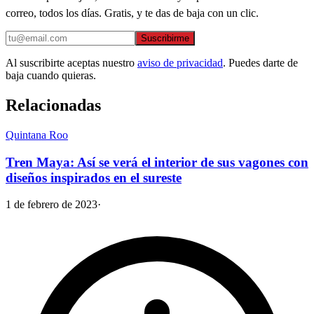
correo, todos los días. Gratis, y te das de baja con un clic.
Suscribirme
Al suscribirte aceptas nuestro
aviso de privacidad
. Puedes darte de
baja cuando quieras.
Relacionadas
Quintana Roo
Tren Maya: Así se verá el interior de sus vagones con
diseños inspirados en el sureste
1 de febrero de 2023
·