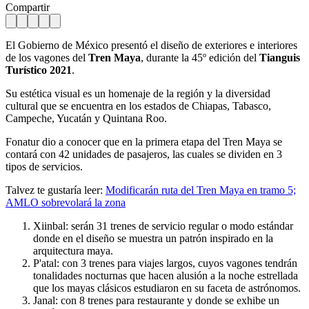
Compartir
El Gobierno de México presentó el diseño de exteriores e interiores
de los vagones del
Tren Maya
, durante la 45º edición del
Tianguis
Turístico 2021
.
Su estética visual es un homenaje de la región y la diversidad
cultural que se encuentra en los estados de Chiapas, Tabasco,
Campeche, Yucatán y Quintana Roo.
Fonatur dio a conocer que en la primera etapa del Tren Maya se
contará con 42 unidades de pasajeros, las cuales se dividen en 3
tipos de servicios.
Talvez te gustaría leer:
Modificarán ruta del Tren Maya en tramo 5;
AMLO sobrevolará la zona
Xiinbal: serán 31 trenes de servicio regular o modo estándar
donde en el diseño se muestra un patrón inspirado en la
arquitectura maya.
P'atal: con 3 trenes para viajes largos, cuyos vagones tendrán
tonalidades nocturnas que hacen alusión a la noche estrellada
que los mayas clásicos estudiaron en su faceta de astrónomos.
Janal: con 8 trenes para restaurante y donde se exhibe un