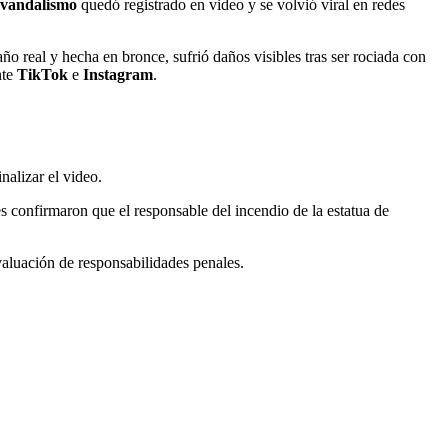
vandalismo
quedó registrado en video y se volvió viral en redes
año real y hecha en bronce, sufrió daños visibles tras ser rociada con
nte
TikTok
e
Instagram
.
nalizar el video.
s confirmaron que el responsable del incendio de la estatua de
valuación de responsabilidades penales.