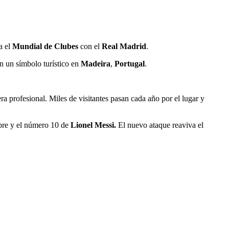
a el
Mundial de Clubes
con el
Real Madrid
.
en un símbolo turístico en
Madeira
,
Portugal
.
era profesional. Miles de visitantes pasan cada año por el lugar y
mbre y el número 10 de
Lionel Messi.
El nuevo ataque reaviva el