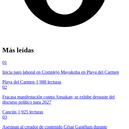
Más leídas
01
Inicia paro laboral en Complejo Mayakoba en Playa del Carmen
Playa del Carmen
·
1,988
lecturas
02
Fracasa manifestación contra Aguakan; se exhibe desgaste del
discurso político para 2027
Cancún
·
1,925
lecturas
03
Asesinan al creador de contenido César Gastélum durante