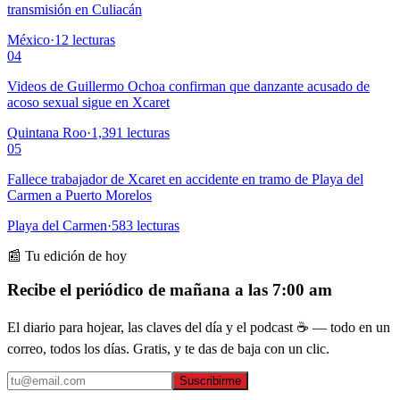
transmisión en Culiacán
México
·
12
lecturas
04
Videos de Guillermo Ochoa confirman que danzante acusado de
acoso sexual sigue en Xcaret
Quintana Roo
·
1,391
lecturas
05
Fallece trabajador de Xcaret en accidente en tramo de Playa del
Carmen a Puerto Morelos
Playa del Carmen
·
583
lecturas
📰 Tu edición de hoy
Recibe el periódico de mañana a las 7:00 am
El diario para hojear, las claves del día y el podcast ☕ — todo en un
correo, todos los días. Gratis, y te das de baja con un clic.
Suscribirme