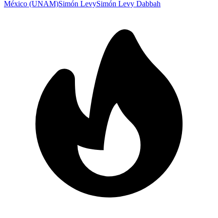
México (UNAM)
Simón Levy
Simón Levy Dabbah