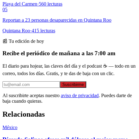
Playa del Carmen
·
560
lecturas
05
Reportan a 23 personas desaparecidas en Quintana Roo
Quintana Roo
·
415
lecturas
📰 Tu edición de hoy
Recibe el periódico de mañana a las 7:00 am
El diario para hojear, las claves del día y el podcast ☕ — todo en un
correo, todos los días. Gratis, y te das de baja con un clic.
Suscribirme
Al suscribirte aceptas nuestro
aviso de privacidad
. Puedes darte de
baja cuando quieras.
Relacionadas
México