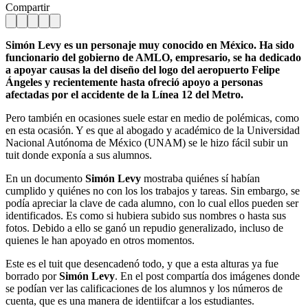
Compartir
Simón Levy es un personaje muy conocido en México. Ha sido
funcionario del gobierno de AMLO, empresario, se ha dedicado
a apoyar causas la del diseño del logo del aeropuerto Felipe
Ángeles y recientemente hasta ofreció apoyo a personas
afectadas por el accidente de la Línea 12 del Metro.
Pero también en ocasiones suele estar en medio de polémicas, como
en esta ocasión. Y es que al abogado y académico de la Universidad
Nacional Autónoma de México (UNAM) se le hizo fácil subir un
tuit donde exponía a sus alumnos.
En un documento
Simón Levy
mostraba quiénes sí habían
cumplido y quiénes no con los los trabajos y tareas. Sin embargo, se
podía apreciar la clave de cada alumno, con lo cual ellos pueden ser
identificados. Es como si hubiera subido sus nombres o hasta sus
fotos. Debido a ello se ganó un repudio generalizado, incluso de
quienes le han apoyado en otros momentos.
Este es el tuit que desencadenó todo, y que a esta alturas ya fue
borrado por
Simón Levy
. En el post compartía dos imágenes donde
se podían ver las calificaciones de los alumnos y los números de
cuenta, que es una manera de identiifcar a los estudiantes.