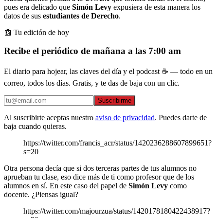
pues era delicado que
Simón Levy
expusiera de esta manera los
datos de sus
estudiantes de Derecho
.
📰 Tu edición de hoy
Recibe el periódico de mañana a las 7:00 am
El diario para hojear, las claves del día y el podcast ☕ — todo en un
correo, todos los días. Gratis, y te das de baja con un clic.
Suscribirme
Al suscribirte aceptas nuestro
aviso de privacidad
. Puedes darte de
baja cuando quieras.
https://twitter.com/francis_acr/status/1420236288607899651?
s=20
Otra persona decía que si dos terceras partes de tus alumnos no
aprueban tu clase, eso dice más de ti como profesor que de los
alumnos en sí. En este caso del papel de
Simón Levy
como
docente. ¿Piensas igual?
https://twitter.com/majourzua/status/1420178180422438917?