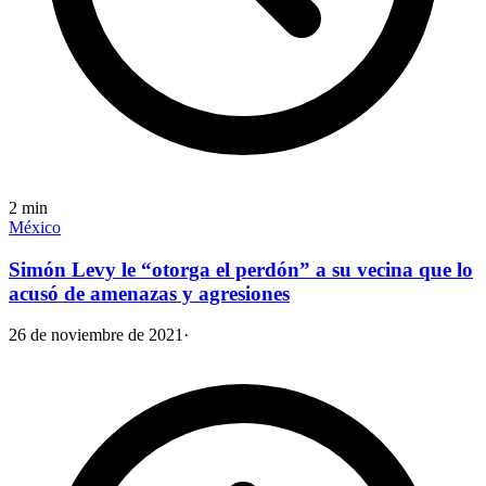
2
min
México
Simón Levy le “otorga el perdón” a su vecina que lo
acusó de amenazas y agresiones
26 de noviembre de 2021
·