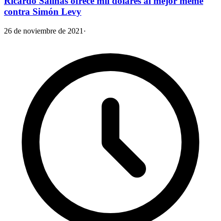
Ricardo Salinas ofrece mil dólares al mejor meme
contra Simón Levy
26 de noviembre de 2021
·