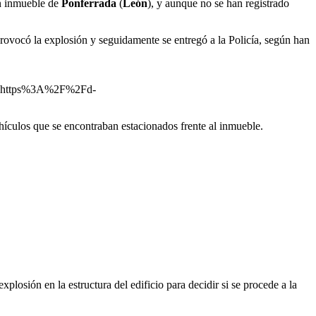
un inmueble de
Ponferrada
(
León
), y aunque no se han registrado
rovocó la explosión y seguidamente se entregó a la Policía, según han
=https%3A%2F%2Fd-
ehículos que se encontraban estacionados frente al inmueble.
plosión en la estructura del edificio para decidir si se procede a la