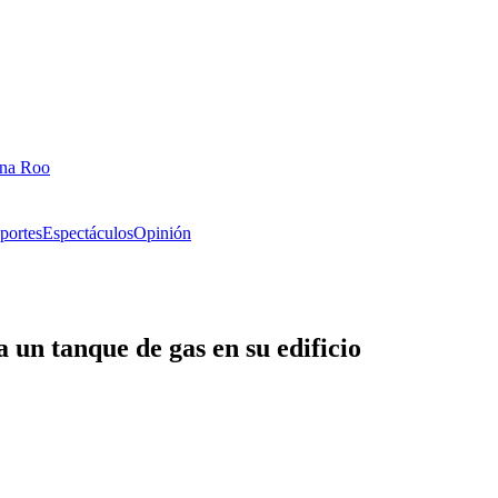
ana Roo
portes
Espectáculos
Opinión
 un tanque de gas en su edificio