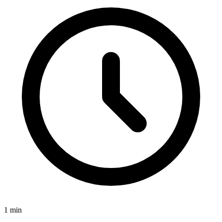
1
min