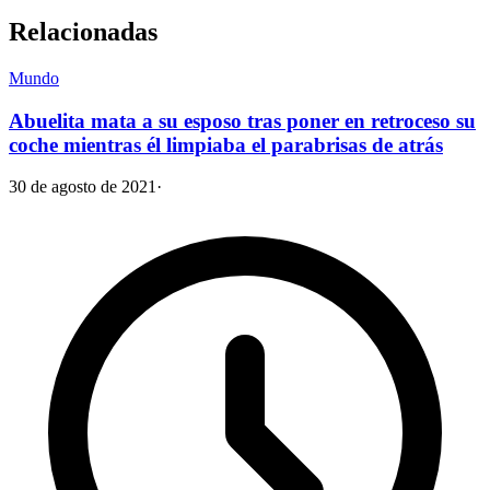
Relacionadas
Mundo
Abuelita mata a su esposo tras poner en retroceso su
coche mientras él limpiaba el parabrisas de atrás
30 de agosto de 2021
·