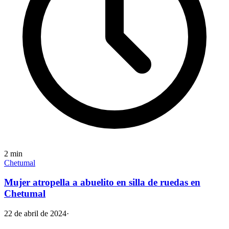
2
min
Chetumal
Mujer atropella a abuelito en silla de ruedas en
Chetumal
22 de abril de 2024
·