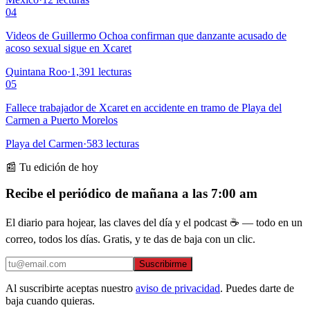
04
Videos de Guillermo Ochoa confirman que danzante acusado de
acoso sexual sigue en Xcaret
Quintana Roo
·
1,391
lecturas
05
Fallece trabajador de Xcaret en accidente en tramo de Playa del
Carmen a Puerto Morelos
Playa del Carmen
·
583
lecturas
📰 Tu edición de hoy
Recibe el periódico de mañana a las 7:00 am
El diario para hojear, las claves del día y el podcast ☕ — todo en un
correo, todos los días. Gratis, y te das de baja con un clic.
Suscribirme
Al suscribirte aceptas nuestro
aviso de privacidad
. Puedes darte de
baja cuando quieras.