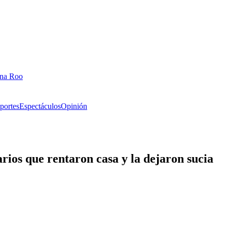
ana Roo
portes
Espectáculos
Opinión
ios que rentaron casa y la dejaron sucia