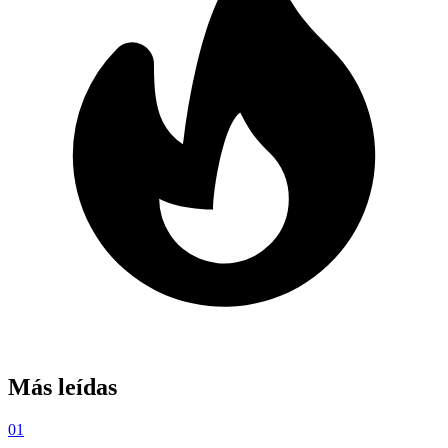
Más leídas
01