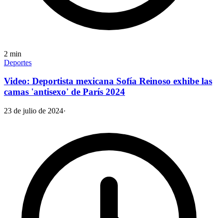
2
min
Deportes
Video: Deportista mexicana Sofía Reinoso exhibe las
camas 'antisexo' de París 2024
23 de julio de 2024
·