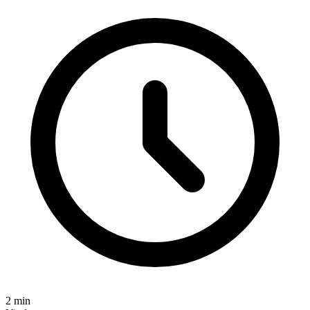
2
min