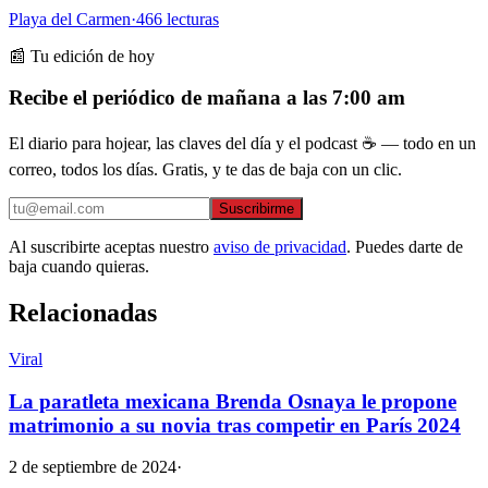
Playa del Carmen
·
466
lecturas
📰 Tu edición de hoy
Recibe el periódico de mañana a las 7:00 am
El diario para hojear, las claves del día y el podcast ☕ — todo en un
correo, todos los días. Gratis, y te das de baja con un clic.
Suscribirme
Al suscribirte aceptas nuestro
aviso de privacidad
. Puedes darte de
baja cuando quieras.
Relacionadas
Viral
La paratleta mexicana Brenda Osnaya le propone
matrimonio a su novia tras competir en París 2024
2 de septiembre de 2024
·