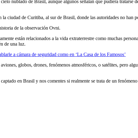
ielo nublado de Brasil, aunque algunos señalan que pudiera tratarse de 
la ciudad de Curitiba, al sur de Brasil, donde las autoridades no han po
historia de la observación Ovni.
amente están relacionados a la vida extraterrestre como muchas personas
én de una luz.
blarle a cámara de seguridad como en ‘La Casa de los Famosos’
iones, globos, drones, fenómenos atmosféricos, o satélites, pero alguno
captado en Brasil y nos comentes si realmente se trata de un fenómeno e