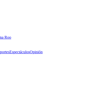
ana Roo
portes
Espectáculos
Opinión