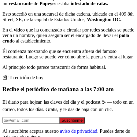
un
restaurante
de
Popeyes
estaba
infestado de ratas.
Esto sucedió en una sucursal de dicha cadena, ubicada en el 409 8th
Street, SE, de la capital de Estados Unidos,
Washington DC.
En el
video
que ha comenzado a circular por redes sociales se puede
ver a un hombre, quien asegura ser el encargado de llevar el
pollo
crudo
al establecimiento.
Él comienza mostrando que se encuentra afuera del famoso
restaurante. Luego se puede ver cómo abre la puerta y entra al lugar.
Al principio todo parece transcurrir de forma habitual.
📰 Tu edición de hoy
Recibe el periódico de mañana a las 7:00 am
El diario para hojear, las claves del día y el podcast ☕ — todo en un
correo, todos los días. Gratis, y te das de baja con un clic.
Suscribirme
Al suscribirte aceptas nuestro
aviso de privacidad
. Puedes darte de
baja cuando quieras.