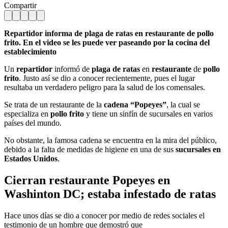
Compartir
Repartidor informa de plaga de ratas en restaurante de pollo
frito. En el video se les puede ver paseando por la cocina del
establecimiento
Un
repartidor
informó de
plaga de ratas
en
restaurante
de
pollo
frito
. Justo así se dio a conocer recientemente, pues el lugar
resultaba un verdadero peligro para la salud de los comensales.
Se trata de un restaurante de la
cadena “Popeyes”
, la cual se
especializa en
pollo frito
y tiene un sinfín de sucursales en varios
países del mundo.
No obstante, la famosa cadena se encuentra en la mira del público,
debido a la falta de medidas de higiene en una de sus
sucursales en
Estados Unidos
.
Cierran restaurante Popeyes en
Washinton DC; estaba infestado de ratas
Hace unos días se dio a conocer por medio de redes sociales el
testimonio de un hombre que demostró que