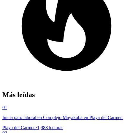
Más leídas
01
Inicia paro laboral en Complejo Mayakoba en Playa del Carmen
Playa del Carmen
·
1,988
lecturas
02