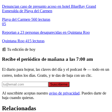
Denuncian caso de presunto acoso en hotel BlueBay Grand
Esmeralda de Playa del Carmen
Playa del Carmen
·
560
lecturas
05
Reportan a 23 personas desaparecidas en Quintana Roo
Quintana Roo
·
415
lecturas
📰 Tu edición de hoy
Recibe el periódico de mañana a las 7:00 am
El diario para hojear, las claves del día y el podcast ☕ — todo en un
correo, todos los días. Gratis, y te das de baja con un clic.
Suscribirme
Al suscribirte aceptas nuestro
aviso de privacidad
. Puedes darte de
baja cuando quieras.
Relacionadas