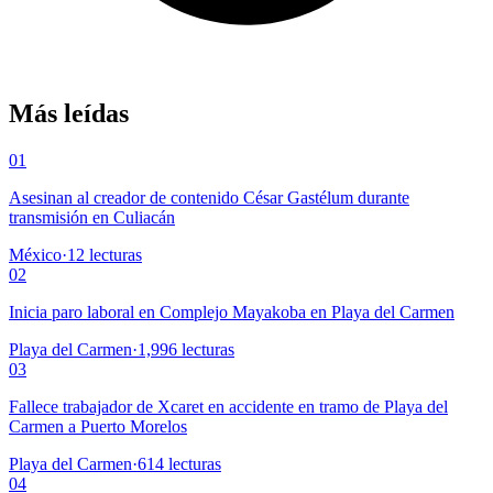
Más leídas
01
Asesinan al creador de contenido César Gastélum durante
transmisión en Culiacán
México
·
12
lecturas
02
Inicia paro laboral en Complejo Mayakoba en Playa del Carmen
Playa del Carmen
·
1,996
lecturas
03
Fallece trabajador de Xcaret en accidente en tramo de Playa del
Carmen a Puerto Morelos
Playa del Carmen
·
614
lecturas
04