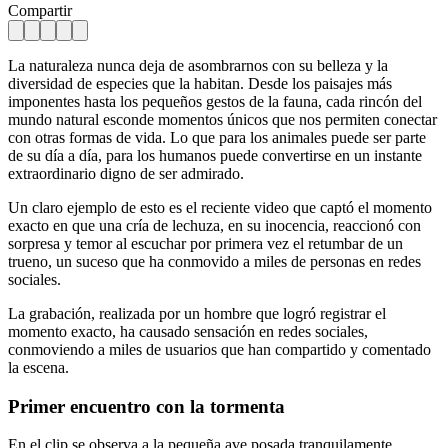
Compartir
La naturaleza nunca deja de asombrarnos con su belleza y la
diversidad de especies que la habitan. Desde los paisajes más
imponentes hasta los pequeños gestos de la fauna, cada rincón del
mundo natural esconde momentos únicos que nos permiten conectar
con otras formas de vida. Lo que para los animales puede ser parte
de su día a día, para los humanos puede convertirse en un instante
extraordinario digno de ser admirado.
Un claro ejemplo de esto es el reciente video que captó el momento
exacto en que una cría de lechuza, en su inocencia, reaccionó con
sorpresa y temor al escuchar por primera vez el retumbar de un
trueno, un suceso que ha conmovido a miles de personas en redes
sociales.
La grabación, realizada por un hombre que logró registrar el
momento exacto, ha causado sensación en redes sociales,
conmoviendo a miles de usuarios que han compartido y comentado
la escena.
Primer encuentro con la tormenta
En el clip se observa a la pequeña ave posada tranquilamente