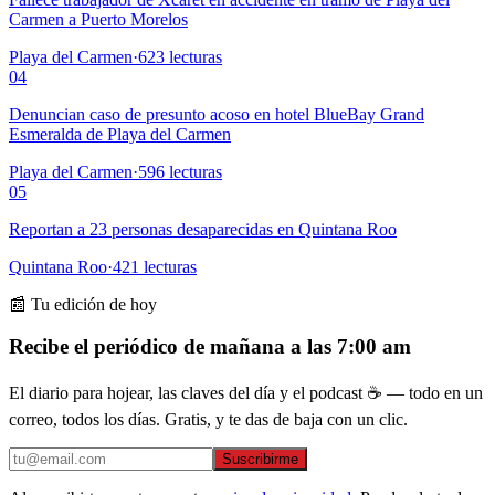
Carmen a Puerto Morelos
Playa del Carmen
·
623
lecturas
04
Denuncian caso de presunto acoso en hotel BlueBay Grand
Esmeralda de Playa del Carmen
Playa del Carmen
·
596
lecturas
05
Reportan a 23 personas desaparecidas en Quintana Roo
Quintana Roo
·
421
lecturas
📰 Tu edición de hoy
Recibe el periódico de mañana a las 7:00 am
El diario para hojear, las claves del día y el podcast ☕ — todo en un
correo, todos los días. Gratis, y te das de baja con un clic.
Suscribirme