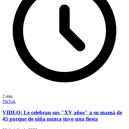
2
min
TikTok
VIDEO: Le celebran sus "XV años" a su mamá de
45 porque de niña nunca tuvo una fiesta