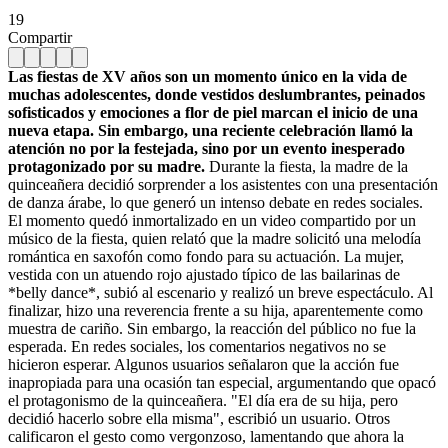
19
Compartir
Las fiestas de XV años son un momento único en la vida de
muchas adolescentes, donde vestidos deslumbrantes, peinados
sofisticados y emociones a flor de piel marcan el inicio de una
nueva etapa. Sin embargo, una reciente celebración llamó la
atención no por la festejada, sino por un evento inesperado
protagonizado por su madre.
Durante la fiesta, la madre de la
quinceañera decidió sorprender a los asistentes con una presentación
de danza árabe, lo que generó un intenso debate en redes sociales.
El momento quedó inmortalizado en un video compartido por un
músico de la fiesta, quien relató que la madre solicitó una melodía
romántica en saxofón como fondo para su actuación. La mujer,
vestida con un atuendo rojo ajustado típico de las bailarinas de
*belly dance*, subió al escenario y realizó un breve espectáculo. Al
finalizar, hizo una reverencia frente a su hija, aparentemente como
muestra de cariño. Sin embargo, la reacción del público no fue la
esperada. En redes sociales, los comentarios negativos no se
hicieron esperar. Algunos usuarios señalaron que la acción fue
inapropiada para una ocasión tan especial, argumentando que opacó
el protagonismo de la quinceañera. "El día era de su hija, pero
decidió hacerlo sobre ella misma", escribió un usuario. Otros
calificaron el gesto como vergonzoso, lamentando que ahora la