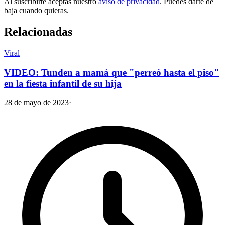
Al suscribirte aceptas nuestro
aviso de privacidad
. Puedes darte de
baja cuando quieras.
Relacionadas
Viral
VIDEO: Tunden a mamá que "perreó hasta el piso"
en la fiesta infantil de su hija
28 de mayo de 2023
·