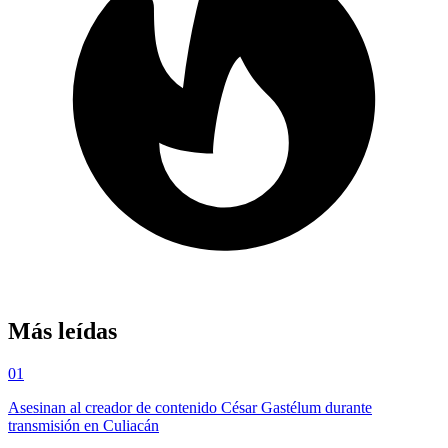
Más leídas
01
Asesinan al creador de contenido César Gastélum durante
transmisión en Culiacán