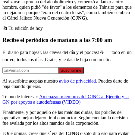
realizarse la prueba del alcoholímetro y comenzó a llamar a otro
hombre, quien pidió "de favor" a los elementos de Tránsito para que
lo dejaran ir porque "eran del cuatro letras", como también se ubica
al Cártel Jalisco Nueva Generación (
CJNG
).
📰 Tu edición de hoy
Recibe el periódico de mañana a las 7:00 am
El diario para hojear, las claves del día y el podcast ☕ — todo en un
correo, todos los días. Gratis, y te das de baja con un clic.
Suscribirme
Al suscribirte aceptas nuestro
aviso de privacidad
. Puedes darte de
baja cuando quieras.
Te puede interesar:
Amenazan miembros del CJNG al Ejército y la
GN por apoyos a autodefensas (VIDEO)
Finalmente, y por aquello de las malditas dudas, los policías del
operativo mejor dejaron ir al conductor. Según cuentan la decisión
fue avalada por los altos mandos de la corporación.
¿Qué opinas, crees que sí era del
CJNG
o solo dijo eso para evitar