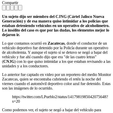
Compartir
Un sujeto dijo ser miembro del CJNG (Cártel Jalisco Nueva
Generación) y de esa manera quiso intimidar a los policías que
estaban deteniendo vehículos en un operativo de alcoholímetro.
Lo insólito del caso es que por las dudas, los elementos mejor lo
dejaron ir.
Lo que contamos ocurrió en
Zacatecas
, donde el conductor de un
vehículo deportivo fue detenido por la Policía durante un operativo
de alcoholemia. Y aunque el sujeto sí se detuvo se negó a bajar del
vehículo y fue ahí cuando dijo que era "de las cuatro letras"
(
CNJG
) con lo que quiso intimidar a los que estaban revisando a las
unidades y a los conductores.
Lo anterior fue captado en video por un reportero del medio Monitor
Zacatecas, quien se encontraba cubriendo el retén la noche del
viernes cuando el automóvil deportivo color azul fue detenido. Estas
son las imágenes de lo ocurrido.
https://twitter.com/LPueblo2/status/1417981985042075648?
s=20
Como podemos ver, el sujeto se negó a bajar del vehículo para