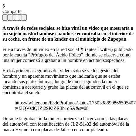
5
Compartir
A través de redes sociales, se hizo viral un video que mostraría a
un sujeto masturbándose cuando se encontraba en el interior de
su coche, en frente de un kínder en el municipio de Zapopan.
Fue a través de un video en la red social X (antes Twitter) publicado
por la cuenta "Prófugos del Ácido Fólico", donde se observa cómo
una mujer comenzó a grabar a un hombre en actitud sospechosa.
En los primeros segundos del video, solo se ve los gestos del
hombre y un aparente movimiento que indicaría que se estaba
tocando sus partes íntimas, luego de unos segundos la mujer
comienza a acercarse y graba las placas del automóvil en el que se
encontraba el sujeto.
https://twitter.com/EsdeProfugos/status/1750338899866505407
t=f3QVsdQJZi29KiZR3b1q5A&s=08
Durante la grabación la mujer comienza a hacer zoom a las placas
del automóvil con identificación de JLZ-51-02 del automóvil de la
marca Hyundai con placas de Jalisco en color plateado.