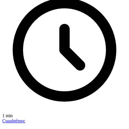
1
min
Cuauhtémoc