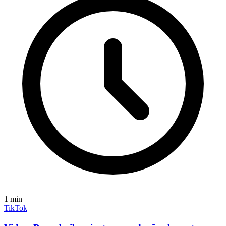
1
min
TikTok