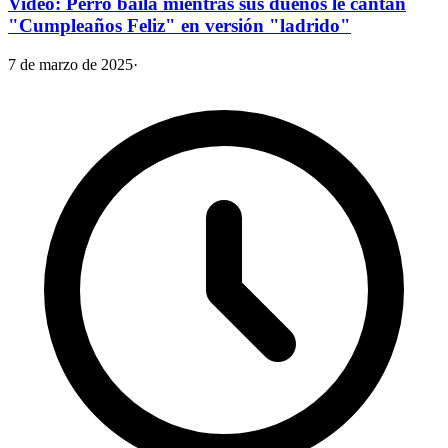
Video: Perro baila mientras sus dueños le cantan
"Cumpleaños Feliz" en versión "ladrido"
7 de marzo de 2025
·