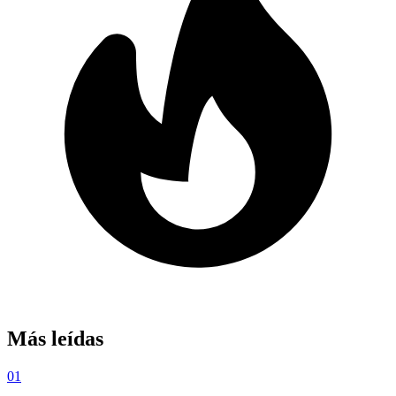
Más leídas
01