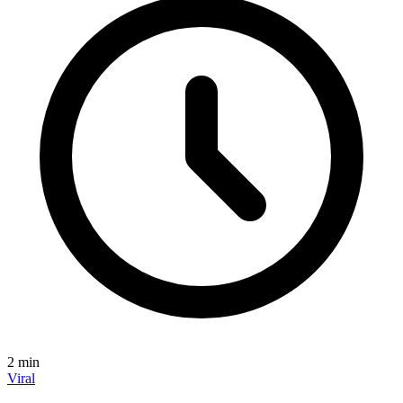
2
min
Viral