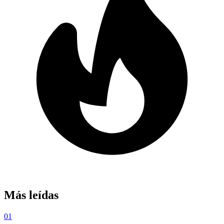
Más leídas
01