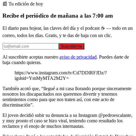
📰 Tu edición de hoy
Recibe el periódico de mañana a las 7:00 am
El diario para hojear, las claves del día y el podcast ☕ — todo en un
correo, todos los días. Gratis, y te das de baja con un clic.
Suscribirme
Al suscribirte aceptas nuestro
aviso de privacidad
. Puedes darte de
baja cuando quieras.
https://www.instagram.com/tv/Cd7DDlRFJDz/?
igshid=YmMyMTA2M2Y=
También acotó que, “llegué a mi casa llorando porque sinceramente
nosotros los discapacitados nos queremos divertir y tenemos
sentimientos como para que nos traten así, con este acto de
discriminación”.
El joven decidió subir su denuncia a su Instagram @pedroescalante,
y muy pronto el caso se hizo viral, teniendo como resultado los
reclamos y el enojo de muchos internautas.