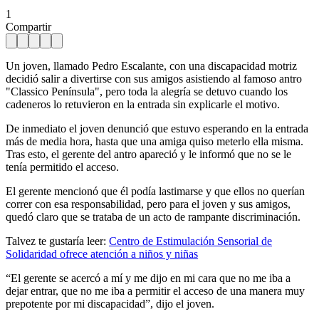
1
Compartir
Un joven, llamado Pedro Escalante, con una discapacidad motriz
decidió salir a divertirse con sus amigos asistiendo al famoso antro
"Classico Península", pero toda la alegría se detuvo cuando los
cadeneros lo retuvieron en la entrada sin explicarle el motivo.
De inmediato el joven denunció que estuvo esperando en la entrada
más de media hora, hasta que una amiga quiso meterlo ella misma.
Tras esto, el gerente del antro apareció y le informó que no se le
tenía permitido el acceso.
El gerente mencionó que él podía lastimarse y que ellos no querían
correr con esa responsabilidad, pero para el joven y sus amigos,
quedó claro que se trataba de un acto de rampante discriminación.
Talvez te gustaría leer:
Centro de Estimulación Sensorial de
Solidaridad ofrece atención a niños y niñas
“El gerente se acercó a mí y me dijo en mi cara que no me iba a
dejar entrar, que no me iba a permitir el acceso de una manera muy
prepotente por mi discapacidad”, dijo el joven.