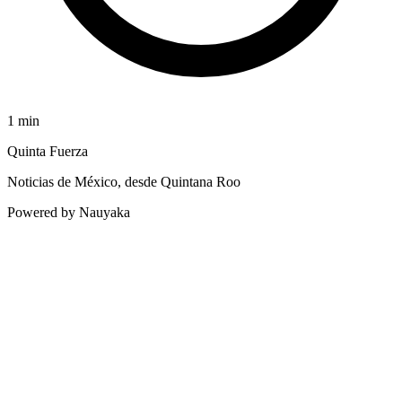
1
min
Quinta Fuerza
Noticias de México, desde Quintana Roo
Powered by Nauyaka