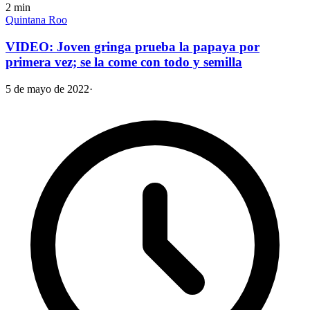
2
min
Quintana Roo
VIDEO: Joven gringa prueba la papaya por
primera vez; se la come con todo y semilla
5 de mayo de 2022
·