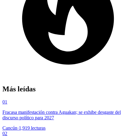
Más leídas
01
Fracasa manifestación contra Aguakan; se exhibe desgaste del
discurso político para 2027
Cancún
·
1,919
lecturas
02