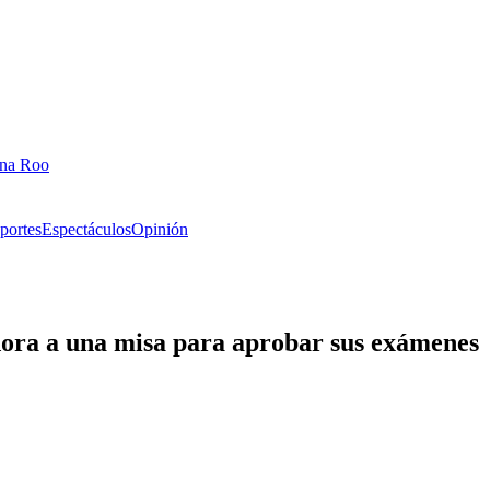
ana Roo
portes
Espectáculos
Opinión
dora a una misa para aprobar sus exámenes