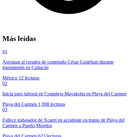
Más leídas
01
Asesinan al creador de contenido César Gastélum durante
transmisión en Culiacán
México
·
12
lecturas
02
Inicia paro laboral en Complejo Mayakoba en Playa del Carmen
Playa del Carmen
·
1,998
lecturas
03
Fallece trabajador de Xcaret en accidente en tramo de Playa del
Carmen a Puerto Morelos
Playa del Carmen
·
623
lecturas