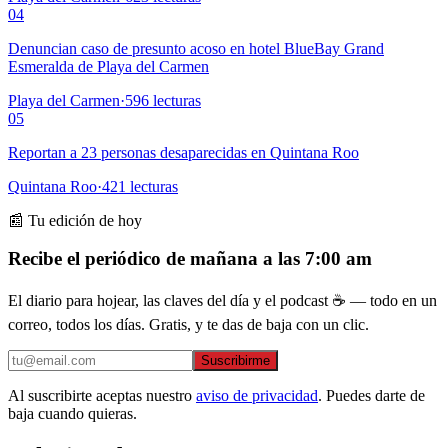
04
Denuncian caso de presunto acoso en hotel BlueBay Grand
Esmeralda de Playa del Carmen
Playa del Carmen
·
596
lecturas
05
Reportan a 23 personas desaparecidas en Quintana Roo
Quintana Roo
·
421
lecturas
📰 Tu edición de hoy
Recibe el periódico de mañana a las 7:00 am
El diario para hojear, las claves del día y el podcast ☕ — todo en un
correo, todos los días. Gratis, y te das de baja con un clic.
Suscribirme
Al suscribirte aceptas nuestro
aviso de privacidad
. Puedes darte de
baja cuando quieras.