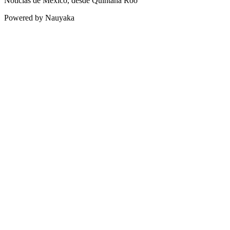
Noticias de México, desde Quintana Roo
Powered by Nauyaka