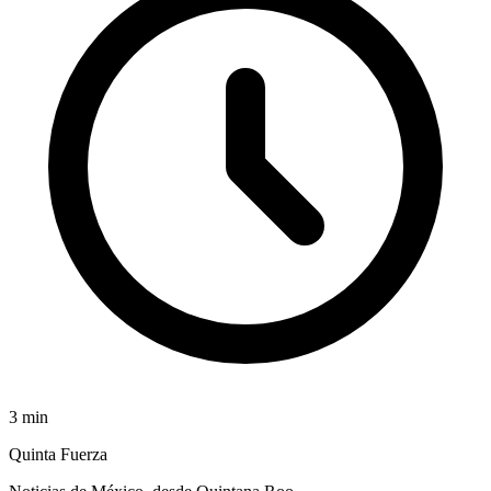
3
min
Quinta Fuerza