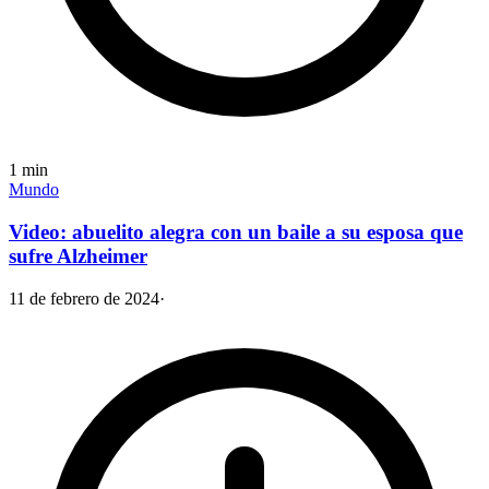
1
min
Mundo
Video: abuelito alegra con un baile a su esposa que
sufre Alzheimer
11 de febrero de 2024
·