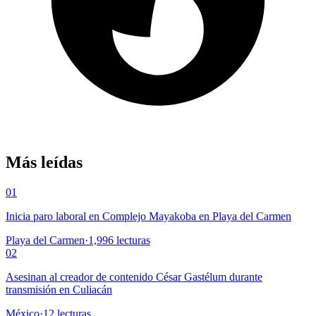
Más leídas
01
Inicia paro laboral en Complejo Mayakoba en Playa del Carmen
Playa del Carmen
·
1,996
lecturas
02
Asesinan al creador de contenido César Gastélum durante
transmisión en Culiacán
México
·
12
lecturas