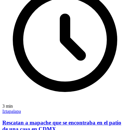
3
min
Iztapalapa
Rescatan a mapache que se encontraba en el patio
de una casa en CDMX