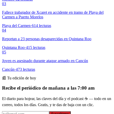
03
Fallece trabajador de Xcaret en accidente en tramo de Playa del
Carmen a Puerto Morelos
Playa del Carmen
·
614
lecturas
04
Reportan a 23 personas desaparecidas en Quintana Roo
Quintana Roo
·
415
lecturas
05
Joven es asesinado durante ataque armado en Cancún
Cancún
·
473
lecturas
📰 Tu edición de hoy
Recibe el periódico de mañana a las 7:00 am
El diario para hojear, las claves del día y el podcast ☕ — todo en un
correo, todos los días. Gratis, y te das de baja con un clic.
Suscribirme