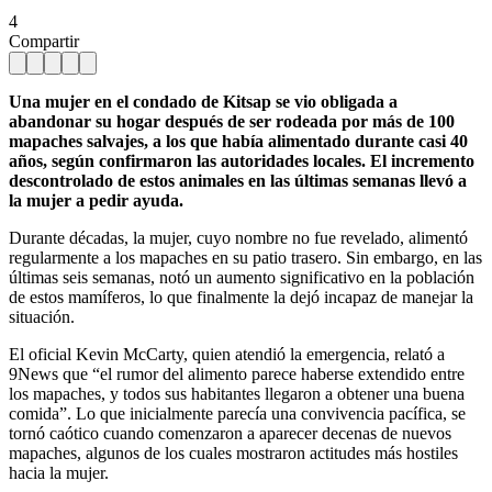
4
Compartir
Una mujer en el condado de Kitsap se vio obligada a
abandonar su hogar después de ser rodeada por más de 100
mapaches salvajes, a los que había alimentado durante casi 40
años, según confirmaron las autoridades locales. El incremento
descontrolado de estos animales en las últimas semanas llevó a
la mujer a pedir ayuda.
Durante décadas, la mujer, cuyo nombre no fue revelado, alimentó
regularmente a los mapaches en su patio trasero. Sin embargo, en las
últimas seis semanas, notó un aumento significativo en la población
de estos mamíferos, lo que finalmente la dejó incapaz de manejar la
situación.
El oficial Kevin McCarty, quien atendió la emergencia, relató a
9News que “el rumor del alimento parece haberse extendido entre
los mapaches, y todos sus habitantes llegaron a obtener una buena
comida”. Lo que inicialmente parecía una convivencia pacífica, se
tornó caótico cuando comenzaron a aparecer decenas de nuevos
mapaches, algunos de los cuales mostraron actitudes más hostiles
hacia la mujer.