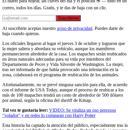
El diario para hojear, las claves del día y el podcast ☕ — todo en un
correo, todos los días. Gratis, y te das de baja con un clic.
Suscribirme
Al suscribirte aceptas nuestro
aviso de privacidad
. Puedes darte de
baja cuando quieras.
Los oficiales llegaron al lugar el jueves 3 de octubre y lograron que
la mujer saliera y abordara su vehículo, aunque los mamíferos
permanecieron alrededor de la casa. Los mapaches serán reubicados
en áreas naturales adecuadas para su vida por miembros del
Departamento de Peces y Vida Silvestre de Washington. La mujer,
tras ser informada de que había provocado una infestación en la
zona, colaborará en el programa de reubicación de los animales.
Afortunadamente, no se prevé ninguna sanción para ella, de acuerdo
con el informe de USA Today, aunque el proceso de reubicar a los
más de 100 mapaches tendrá un costo de alrededor de 500 dólares
por animal, según la oficina del sheriff de Kitsap.
Tal vez te gustaría leer:
VIDEO: Se viraliza un oso perezoso
"volador" y en redes lo comparan con Harry Potter
Esta historia ha captado la atención del público, especialmente tras la