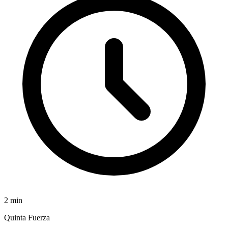
2
min
Quinta Fuerza