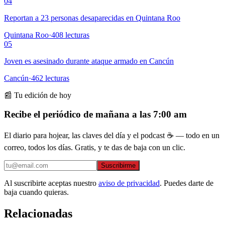
04
Reportan a 23 personas desaparecidas en Quintana Roo
Quintana Roo
·
408
lecturas
05
Joven es asesinado durante ataque armado en Cancún
Cancún
·
462
lecturas
📰 Tu edición de hoy
Recibe el periódico de mañana a las 7:00 am
El diario para hojear, las claves del día y el podcast ☕ — todo en un
correo, todos los días. Gratis, y te das de baja con un clic.
Suscribirme
Al suscribirte aceptas nuestro
aviso de privacidad
. Puedes darte de
baja cuando quieras.
Relacionadas