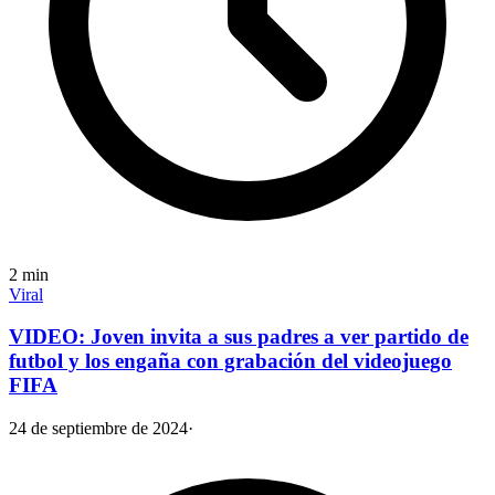
2
min
Viral
VIDEO: Joven invita a sus padres a ver partido de
futbol y los engaña con grabación del videojuego
FIFA
24 de septiembre de 2024
·