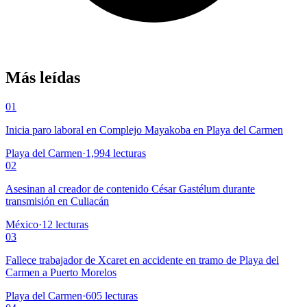
Más leídas
01
Inicia paro laboral en Complejo Mayakoba en Playa del Carmen
Playa del Carmen
·
1,994
lecturas
02
Asesinan al creador de contenido César Gastélum durante
transmisión en Culiacán
México
·
12
lecturas
03
Fallece trabajador de Xcaret en accidente en tramo de Playa del
Carmen a Puerto Morelos
Playa del Carmen
·
605
lecturas