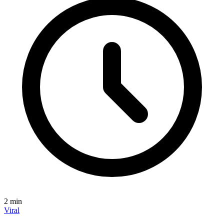
2
min
Viral