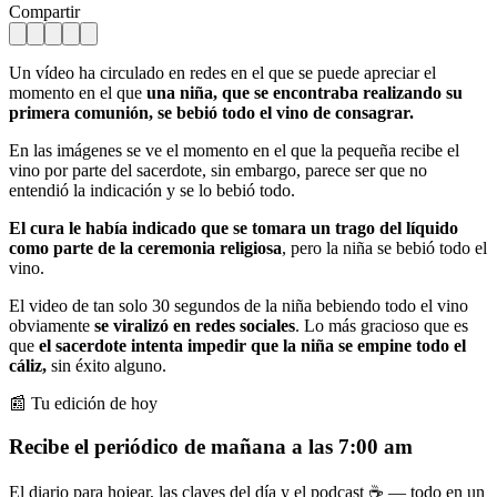
Compartir
Un vídeo ha circulado en redes en el que se puede apreciar el
momento en el que
una niña, que se encontraba realizando su
primera comunión, se bebió todo el vino de consagrar.
En las imágenes se ve el momento en el que la pequeña recibe el
vino por parte del sacerdote, sin embargo, parece ser que no
entendió la indicación y se lo bebió todo.
El cura le había indicado que se tomara un trago del líquido
como parte de la ceremonia religiosa
, pero la niña se bebió todo el
vino.
El video de tan solo 30 segundos de la niña bebiendo todo el vino
obviamente
se viralizó en redes sociales
. Lo más gracioso que es
que
el sacerdote intenta impedir que la niña se empine todo el
cáliz,
sin éxito alguno.
📰 Tu edición de hoy
Recibe el periódico de mañana a las 7:00 am
El diario para hojear, las claves del día y el podcast ☕ — todo en un