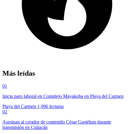
Más leídas
01
Inicia paro laboral en Complejo Mayakoba en Playa del Carmen
Playa del Carmen
·
1,996
lecturas
02
Asesinan al creador de contenido César Gastélum durante
transmisión en Culiacán