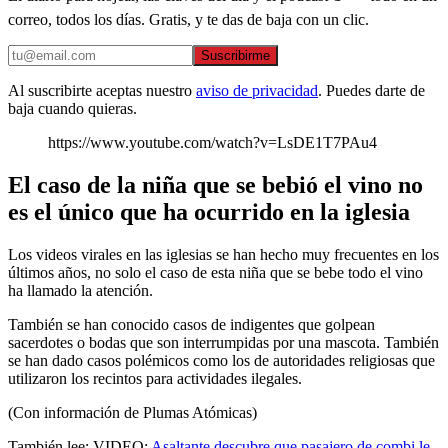
correo, todos los días. Gratis, y te das de baja con un clic.
Suscribirme
Al suscribirte aceptas nuestro
aviso de privacidad
. Puedes darte de
baja cuando quieras.
https://www.youtube.com/watch?v=LsDE1T7PAu4
El caso de la niña que se bebió el vino no
es el único que ha ocurrido en la iglesia
Los videos virales en las iglesias se han hecho muy frecuentes en los
últimos años, no solo el caso de esta niña que se bebe todo el vino
ha llamado la atención.
También se han conocido casos de indigentes que golpean
sacerdotes o bodas que son interrumpidas por una mascota. También
se han dado casos polémicos como los de autoridades religiosas que
utilizaron los recintos para actividades ilegales.
(Con información de Plumas Atómicas)
También lee: VIDEO:
Asaltante descubre que pasajero de combi le