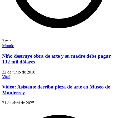
2
min
Mundo
Niño destruye obra de arte y su madre debe pagar
132 mil dólares
22 de junio de 2018
Viral
Video: Asistente derriba pieza de arte en Museo de
Monterrey
21 de abril de 2025
·