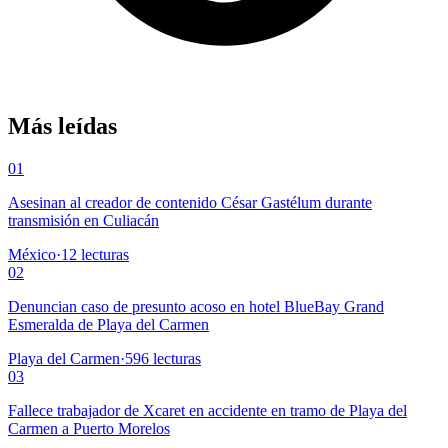
Más leídas
01
Asesinan al creador de contenido César Gastélum durante
transmisión en Culiacán
México
·
12
lecturas
02
Denuncian caso de presunto acoso en hotel BlueBay Grand
Esmeralda de Playa del Carmen
Playa del Carmen
·
596
lecturas
03
Fallece trabajador de Xcaret en accidente en tramo de Playa del
Carmen a Puerto Morelos