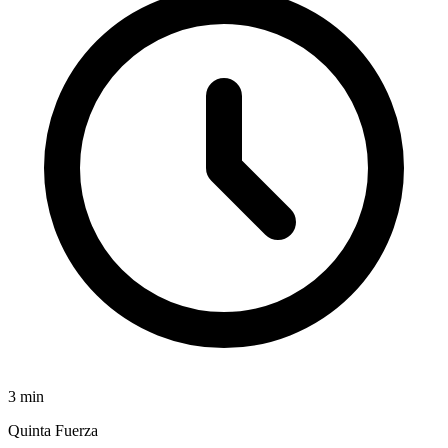
3
min
Quinta Fuerza