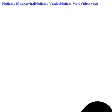
Noticias México
viral
Noticias Virales
Noticia Viral
Video viral