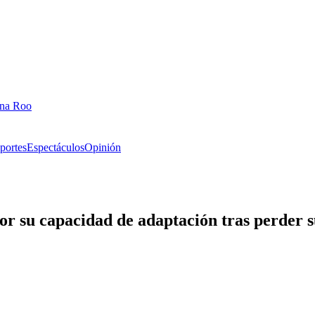
ana Roo
portes
Espectáculos
Opinión
or su capacidad de adaptación tras perder s