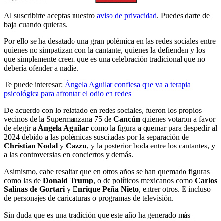
Al suscribirte aceptas nuestro
aviso de privacidad
. Puedes darte de
baja cuando quieras.
Por ello se ha desatado una gran polémica en las redes sociales entre
quienes no simpatizan con la cantante, quienes la defienden y los
que simplemente creen que es una celebración tradicional que no
debería ofender a nadie.
Te puede interesar:
Ángela Aguilar confiesa que va a terapia
psicológica para afrontar el odio en redes
De acuerdo con lo relatado en redes sociales, fueron los propios
vecinos de la Supermanzana 75 de
Cancún
quienes votaron a favor
de elegir a
Ángela Aguilar
como la figura a quemar para despedir al
2024 debido a las polémicas suscitadas por la separación de
Christian Nodal
y
Cazzu
, y la posterior boda entre los cantantes, y
a las controversias en conciertos y demás.
Asimismo, cabe resaltar que en otros años se han quemado figuras
como las de
Donald Trump
, o de políticos mexicanos como
Carlos
Salinas de Gortari
y
Enrique Peña Nieto
, entrer otros. E incluso
de personajes de caricaturas o programas de televisión.
Sin duda que es una tradición que este año ha generado más