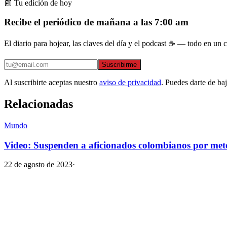
📰 Tu edición de hoy
Recibe el periódico de mañana a las 7:00 am
El diario para hojear, las claves del día y el podcast ☕ — todo en un co
Suscribirme
Al suscribirte aceptas nuestro
aviso de privacidad
. Puedes darte de ba
Relacionadas
Mundo
Video: Suspenden a aficionados colombianos por mete
22 de agosto de 2023
·