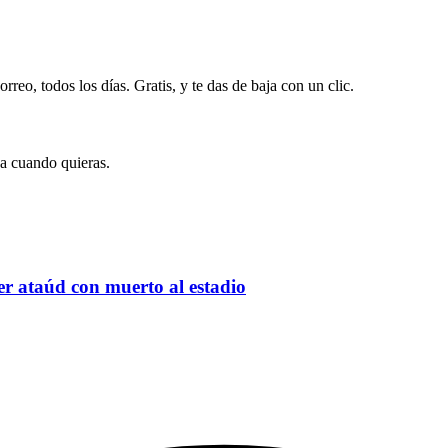
rreo, todos los días. Gratis, y te das de baja con un clic.
ja cuando quieras.
r ataúd con muerto al estadio