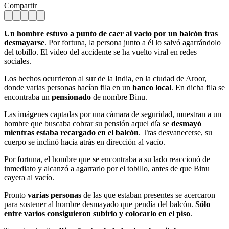
Compartir
Un hombre estuvo a punto de caer al vacío por un balcón
tras
desmayarse
. Por fortuna, la persona junto a él lo salvó agarrándolo
del tobillo. El video del accidente se ha vuelto viral en redes
sociales.
Los hechos ocurrieron al sur de la India, en la ciudad de Aroor,
donde varias personas hacían fila en un
banco local
. En dicha fila se
encontraba un
pensionado
de nombre Binu.
Las imágenes captadas por una cámara de seguridad, muestran a un
hombre que buscaba cobrar su pensión aquel día se
desmayó
mientras estaba recargado en el balcón
. Tras desvanecerse, su
cuerpo se inclinó hacia atrás en dirección al vacío.
Por fortuna, el hombre que se encontraba a su lado reaccionó de
inmediato y alcanzó a agarrarlo por el tobillo, antes de que Binu
cayera al vacío.
Pronto
varias personas
de las que estaban presentes se acercaron
para sostener al hombre desmayado que pendía del balcón.
Sólo
entre varios consiguieron subirlo y colocarlo en el piso
.