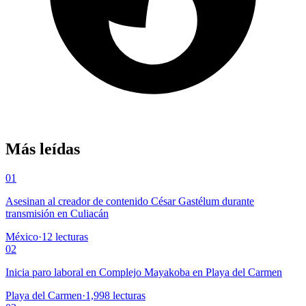
Más leídas
01
Asesinan al creador de contenido César Gastélum durante
transmisión en Culiacán
México
·
12
lecturas
02
Inicia paro laboral en Complejo Mayakoba en Playa del Carmen
Playa del Carmen
·
1,998
lecturas