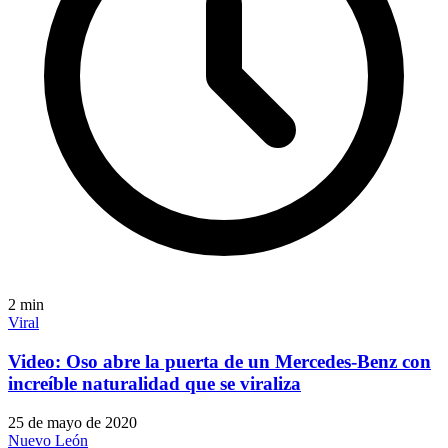
2
min
Viral
Video: Oso abre la puerta de un Mercedes-Benz con
increíble naturalidad que se viraliza
25 de mayo de 2020
Nuevo León