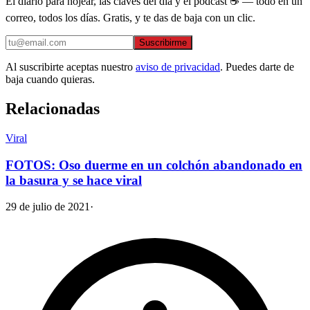
El diario para hojear, las claves del día y el podcast ☕ — todo en un
correo, todos los días. Gratis, y te das de baja con un clic.
Suscribirme
Al suscribirte aceptas nuestro
aviso de privacidad
. Puedes darte de
baja cuando quieras.
Relacionadas
Viral
FOTOS: Oso duerme en un colchón abandonado en
la basura y se hace viral
29 de julio de 2021
·