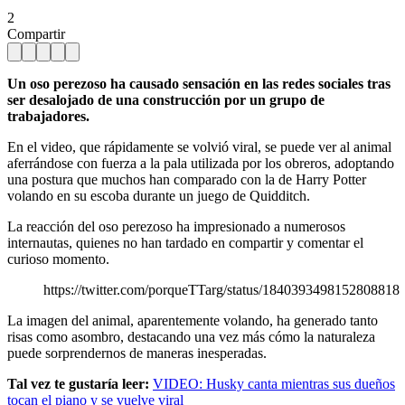
2
Compartir
Un oso perezoso ha causado sensación en las redes sociales tras
ser desalojado de una construcción por un grupo de
trabajadores.
En el video, que rápidamente se volvió viral, se puede ver al animal
aferrándose con fuerza a la pala utilizada por los obreros, adoptando
una postura que muchos han comparado con la de Harry Potter
volando en su escoba durante un juego de Quidditch.
La reacción del oso perezoso ha impresionado a numerosos
internautas, quienes no han tardado en compartir y comentar el
curioso momento.
https://twitter.com/porqueTTarg/status/1840393498152808818
La imagen del animal, aparentemente volando, ha generado tanto
risas como asombro, destacando una vez más cómo la naturaleza
puede sorprendernos de maneras inesperadas.
Tal vez te gustaría leer:
VIDEO: Husky canta mientras sus dueños
tocan el piano y se vuelve viral