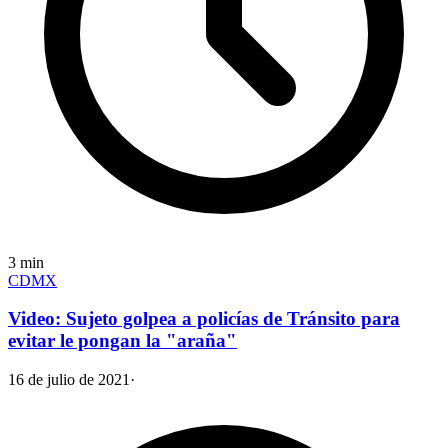
3
min
CDMX
Video: Sujeto golpea a policías de Tránsito para
evitar le pongan la "araña"
16 de julio de 2021
·