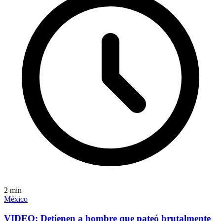
2
min
México
VIDEO: Detienen a hombre que pateó brutalmente