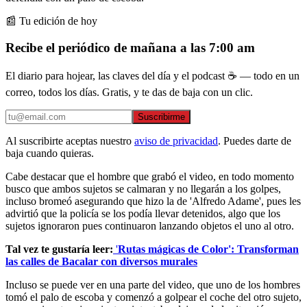
📰 Tu edición de hoy
Recibe el periódico de mañana a las 7:00 am
El diario para hojear, las claves del día y el podcast ☕ — todo en un
correo, todos los días. Gratis, y te das de baja con un clic.
Suscribirme
Al suscribirte aceptas nuestro
aviso de privacidad
. Puedes darte de
baja cuando quieras.
Cabe destacar que el hombre que grabó el video, en todo momento
busco que ambos sujetos se calmaran y no llegarán a los golpes,
incluso bromeó asegurando que hizo la de 'Alfredo Adame', pues les
advirtió que la policía se los podía llevar detenidos, algo que los
sujetos ignoraron pues continuaron lanzando objetos el uno al otro.
Tal vez te gustaría leer:
'
Rutas mágicas de Color': Transforman
las calles de Bacalar con diversos murales
Incluso se puede ver en una parte del video, que uno de los hombres
tomó el palo de escoba y comenzó a golpear el coche del otro sujeto,