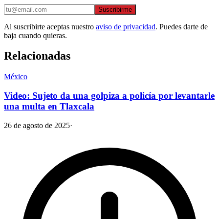
Suscribirme
Al suscribirte aceptas nuestro
aviso de privacidad
. Puedes darte de
baja cuando quieras.
Relacionadas
México
Video: Sujeto da una golpiza a policía por levantarle
una multa en Tlaxcala
26 de agosto de 2025
·