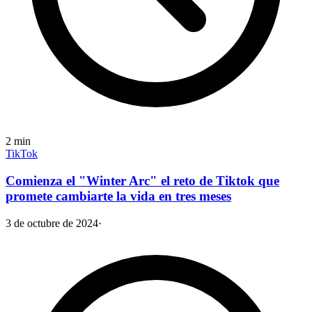
2
min
TikTok
Comienza el "Winter Arc" el reto de Tiktok que
promete cambiarte la vida en tres meses
3 de octubre de 2024
·