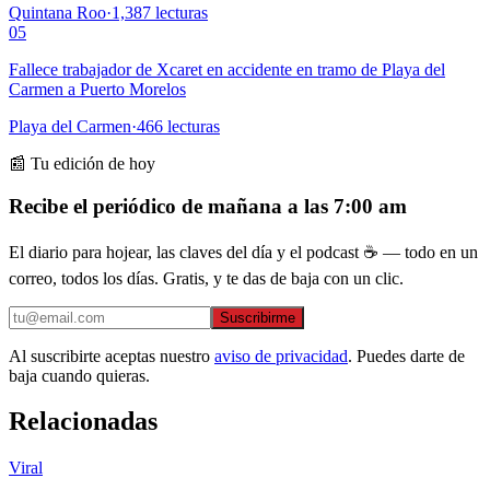
Quintana Roo
·
1,387
lecturas
05
Fallece trabajador de Xcaret en accidente en tramo de Playa del
Carmen a Puerto Morelos
Playa del Carmen
·
466
lecturas
📰 Tu edición de hoy
Recibe el periódico de mañana a las 7:00 am
El diario para hojear, las claves del día y el podcast ☕ — todo en un
correo, todos los días. Gratis, y te das de baja con un clic.
Suscribirme
Al suscribirte aceptas nuestro
aviso de privacidad
. Puedes darte de
baja cuando quieras.
Relacionadas
Viral