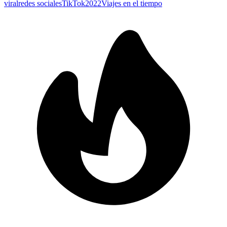
viral
redes sociales
TikTok
2022
Viajes en el tiempo