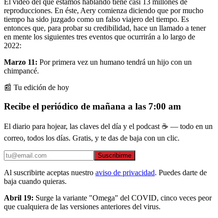
El video del que estamos hablando tiene casi 13 millones de
reproducciones. En éste, Aery comienza diciendo que por mucho
tiempo ha sido juzgado como un falso viajero del tiempo. Es
entonces que, para probar su credibilidad, hace un llamado a tener
en mente los siguientes tres eventos que ocurrirán a lo largo de
2022:
Marzo 11:
Por primera vez un humano tendrá un hijo con un
chimpancé.
📰 Tu edición de hoy
Recibe el periódico de mañana a las 7:00 am
El diario para hojear, las claves del día y el podcast ☕ — todo en un
correo, todos los días. Gratis, y te das de baja con un clic.
Suscribirme
Al suscribirte aceptas nuestro
aviso de privacidad
. Puedes darte de
baja cuando quieras.
Abril 19:
Surge la variante "Omega" del COVID, cinco veces peor
que cualquiera de las versiones anteriores del virus.