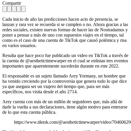
Compartir
Cada inicio de año las predicciones hacen acto de presencia, se
lanzan y rara vez se recuerda si se cumplen o no. Ahora gracias a las
redes sociales, existen nuevas formas de hacer las de Nostradamus y
poner a pensar a más de uno con supuestos viajes en el tiempo, tal
como es el caso de una cuenta de TikTok que causó polémica y risa
en varios usuarios.
Resulta que hace poco fue publicado un video en TikTok a través de
la cuenta de @aesthetictimewarper en el cual se enlistan tres eventos
importantes que aparentemente sucederán durante en este 2022.
El responsable es un sujeto llamado Aery Yormany, un hombre que
ha venido creciendo por la controversia que genera todo lo que dice
ya que asegura ser un viajero del tiempo que, para ser más
específicos, nos visita desde el año 2714.
Aery cuenta con más de un millón de seguidores que, más allá de
darle la vuelta a sus declaraciones, tiene algún motivo para enterarse
de lo que esta cuenta pública.
https://www.tiktok.com/@aesthetictimewarper/video/704606