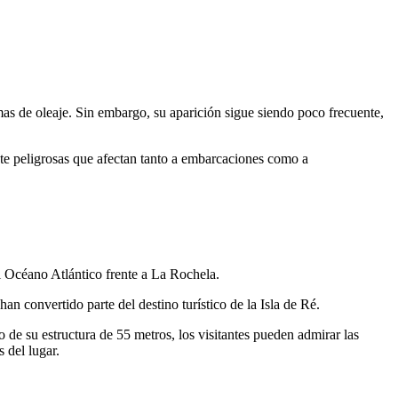
s de oleaje. Sin embargo, su aparición sigue siendo poco frecuente,
nte peligrosas que afectan tanto a embarcaciones como a
l Océano Atlántico frente a La Rochela.
an convertido parte del destino turístico de la Isla de Ré.
o de su estructura de 55 metros, los visitantes pueden admirar las
 del lugar.