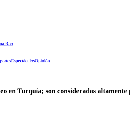
ana Roo
portes
Espectáculos
Opinión
eo en Turquía; son consideradas altamente 