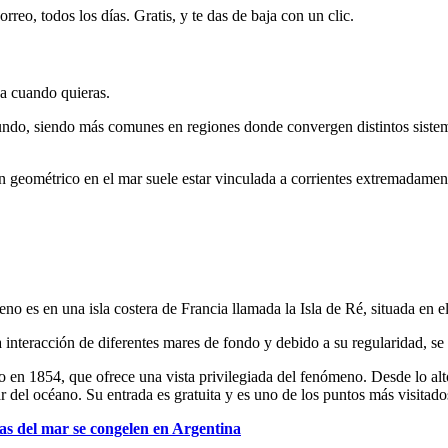
rreo, todos los días. Gratis, y te das de baja con un clic.
ja cuando quieras.
ndo, siendo más comunes en regiones donde convergen distintos sistema
n geométrico en el mar suele estar vinculada a corrientes extremadame
o es en una isla costera de Francia llamada la Isla de Ré, situada en e
 interacción de diferentes mares de fondo y debido a su regularidad, se h
do en 1854, que ofrece una vista privilegiada del fenómeno. Desde lo alt
 del océano. Su entrada es gratuita y es uno de los puntos más visitados
las del mar se congelen en Argentina