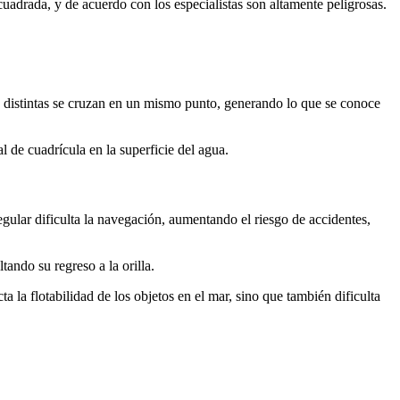
cuadrada, y de acuerdo con los especialistas son altamente peligrosas.
s distintas se cruzan en un mismo punto, generando lo que se conoce
l de cuadrícula en la superficie del agua.
gular dificulta la navegación, aumentando el riesgo de accidentes,
tando su regreso a la orilla.
 la flotabilidad de los objetos en el mar, sino que también dificulta