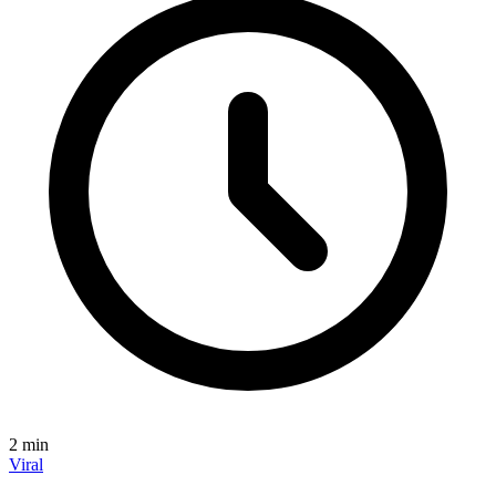
2
min
Viral