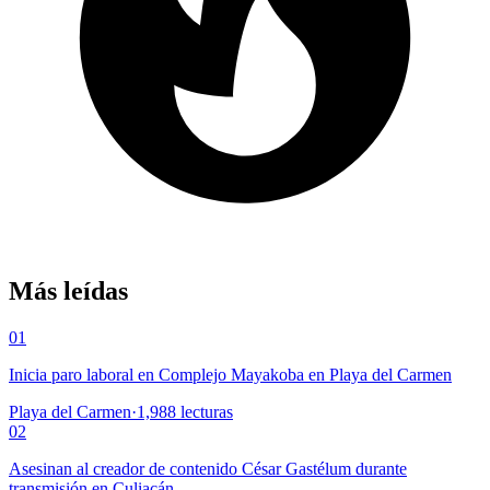
Más leídas
01
Inicia paro laboral en Complejo Mayakoba en Playa del Carmen
Playa del Carmen
·
1,988
lecturas
02
Asesinan al creador de contenido César Gastélum durante
transmisión en Culiacán