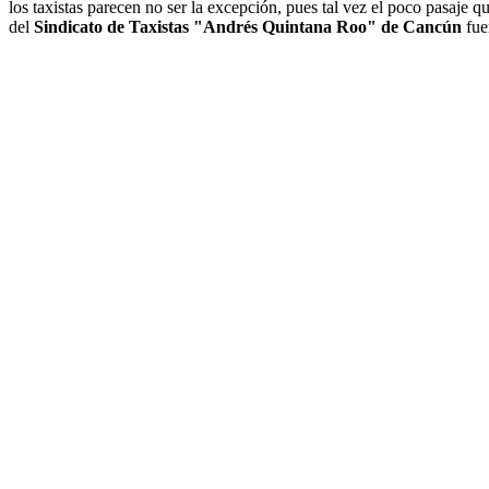
los taxistas parecen no ser la excepción, pues tal vez el poco pasaje q
del
Sindicato de Taxistas "Andrés Quintana Roo" de Cancún
fue