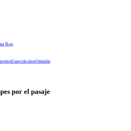
ana Roo
portes
Espectáculos
Opinión
pes por el pasaje