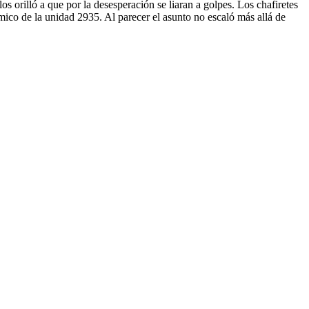
os orilló a que por la desesperación se liaran a golpes. Los chafiretes
mico de la unidad 2935. Al parecer el asunto no escaló más allá de