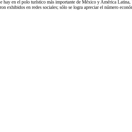
ue hay en el polo turístico más importante de México y América Latina, l
ron exhibidos en redes sociales; sólo se logra apreciar el número econó