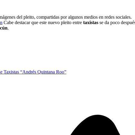
imágenes del pleito, compartidas por algunos medios en redes sociales.
ún
Cabe destacar que este nuevo pleito entre
taxistas
se da poco después
ncún
.
de Taxistas “Andrés Quintana Roo”