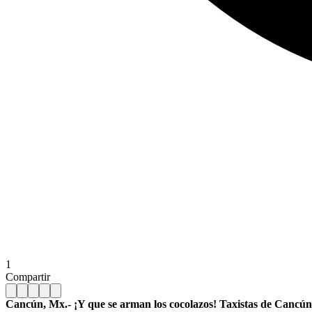
1
Compartir
Cancún, Mx.- ¡Y que se arman los cocolazos! Taxistas de Cancún t