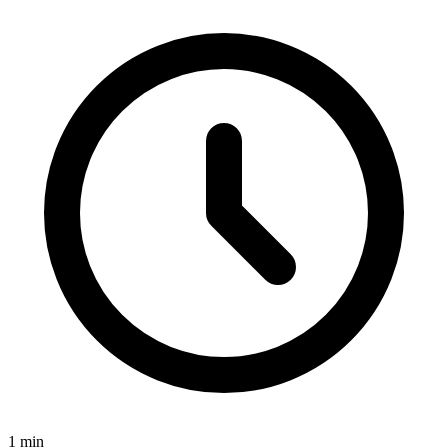
1
min