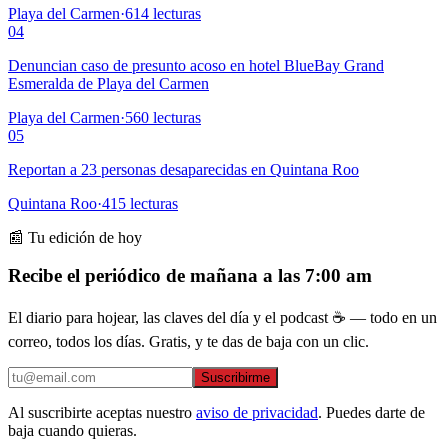
Playa del Carmen
·
614
lecturas
04
Denuncian caso de presunto acoso en hotel BlueBay Grand
Esmeralda de Playa del Carmen
Playa del Carmen
·
560
lecturas
05
Reportan a 23 personas desaparecidas en Quintana Roo
Quintana Roo
·
415
lecturas
📰 Tu edición de hoy
Recibe el periódico de mañana a las 7:00 am
El diario para hojear, las claves del día y el podcast ☕ — todo en un
correo, todos los días. Gratis, y te das de baja con un clic.
Suscribirme
Al suscribirte aceptas nuestro
aviso de privacidad
. Puedes darte de
baja cuando quieras.