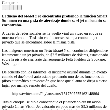
Compartir
El dueño del
Model Y
se encontraba probando la función Smart
Summon en una pista de aterrizaje donde se el jet millonario se
encontraba.
A través de redes sociales se ha vuelto viral un video en el que se
muestra cómo un Tesla sin conductor se estampa contra un jet
privado que se encontraba sobre la misma pista.
Las imágenes muestran un
Tesla Model Y
sin conductor dirigiéndose
lentamente a un jet privado, de $3.5 millones de dólares, estacionado
sobre la pista de aterrizaje del aeropuerto Felts Fielden de Spokane,
Washington.
De acuerdo con los informes, el incidente ocurrió durante un evento
cuando el dueño del auto estaba probando uno de las funciones de
piloto automático e invocación que hace que el auto se dirija a cierto
lugar por manejo remoto del dueño.
https://twitter.com/Phylan/status/1517507755162148864
Tras el choque, se dio a conocer que el jet afectado era un avión
privado Cirrus Vision Jet valorado en poco más de $3.5 millones de