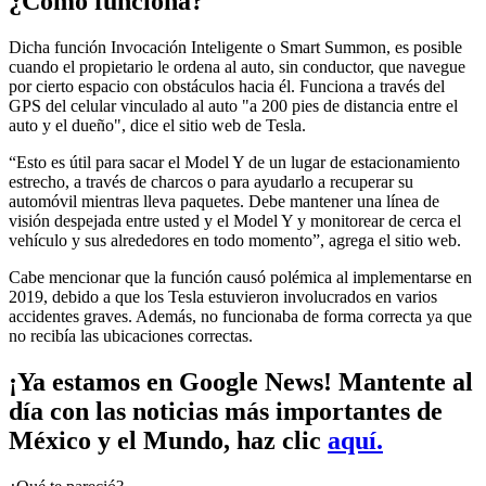
¿Cómo funciona?
Dicha función Invocación Inteligente o Smart Summon, es posible
cuando el propietario le ordena al auto, sin conductor, que navegue
por cierto espacio con obstáculos hacia él. Funciona a través del
GPS del celular vinculado al auto "a 200 pies de distancia entre el
auto y el dueño", dice el sitio web de Tesla.
“Esto es útil para sacar el Model Y de un lugar de estacionamiento
estrecho, a través de charcos o para ayudarlo a recuperar su
automóvil mientras lleva paquetes. Debe mantener una línea de
visión despejada entre usted y el Model Y y monitorear de cerca el
vehículo y sus alrededores en todo momento”, agrega el sitio web.
Cabe mencionar que la función causó polémica al implementarse en
2019, debido a que los Tesla estuvieron involucrados en varios
accidentes graves. Además, no funcionaba de forma correcta ya que
no recibía las ubicaciones correctas.
¡Ya estamos en Google News! Mantente al
día con las noticias más importantes de
México y el Mundo, haz clic
aquí.