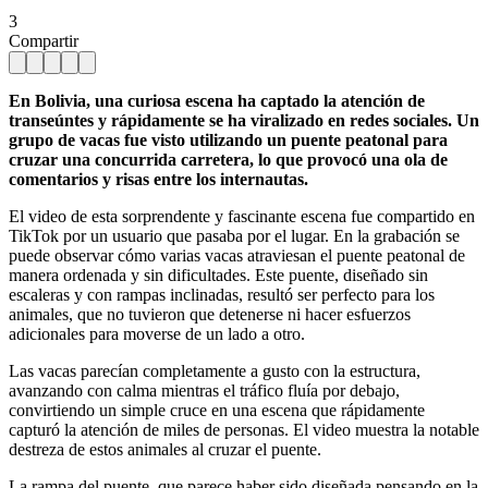
3
Compartir
En Bolivia, una curiosa escena ha captado la atención de
transeúntes y rápidamente se ha viralizado en redes sociales. Un
grupo de vacas fue visto utilizando un puente peatonal para
cruzar una concurrida carretera, lo que provocó una ola de
comentarios y risas entre los internautas.
El video de esta sorprendente y fascinante escena fue compartido en
TikTok por un usuario que pasaba por el lugar. En la grabación se
puede observar cómo varias vacas atraviesan el puente peatonal de
manera ordenada y sin dificultades. Este puente, diseñado sin
escaleras y con rampas inclinadas, resultó ser perfecto para los
animales, que no tuvieron que detenerse ni hacer esfuerzos
adicionales para moverse de un lado a otro.
Las vacas parecían completamente a gusto con la estructura,
avanzando con calma mientras el tráfico fluía por debajo,
convirtiendo un simple cruce en una escena que rápidamente
capturó la atención de miles de personas. El video muestra la notable
destreza de estos animales al cruzar el puente.
La rampa del puente, que parece haber sido diseñada pensando en la