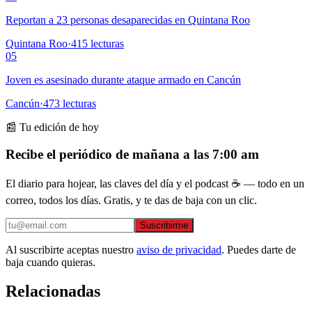
Reportan a 23 personas desaparecidas en Quintana Roo
Quintana Roo
·
415
lecturas
05
Joven es asesinado durante ataque armado en Cancún
Cancún
·
473
lecturas
📰 Tu edición de hoy
Recibe el periódico de mañana a las 7:00 am
El diario para hojear, las claves del día y el podcast ☕ — todo en un
correo, todos los días. Gratis, y te das de baja con un clic.
Suscribirme
Al suscribirte aceptas nuestro
aviso de privacidad
. Puedes darte de
baja cuando quieras.
Relacionadas