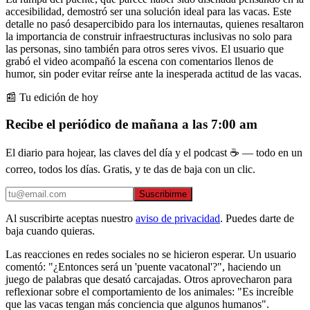
accesibilidad, demostró ser una solución ideal para las vacas. Este
detalle no pasó desapercibido para los internautas, quienes resaltaron
la importancia de construir infraestructuras inclusivas no solo para
las personas, sino también para otros seres vivos. El usuario que
grabó el video acompañó la escena con comentarios llenos de
humor, sin poder evitar reírse ante la inesperada actitud de las vacas.
📰 Tu edición de hoy
Recibe el periódico de mañana a las 7:00 am
El diario para hojear, las claves del día y el podcast ☕ — todo en un
correo, todos los días. Gratis, y te das de baja con un clic.
Suscribirme
Al suscribirte aceptas nuestro
aviso de privacidad
. Puedes darte de
baja cuando quieras.
Las reacciones en redes sociales no se hicieron esperar. Un usuario
comentó: "¿Entonces será un 'puente vacatonal'?", haciendo un
juego de palabras que desató carcajadas. Otros aprovecharon para
reflexionar sobre el comportamiento de los animales: "Es increíble
que las vacas tengan más conciencia que algunos humanos".