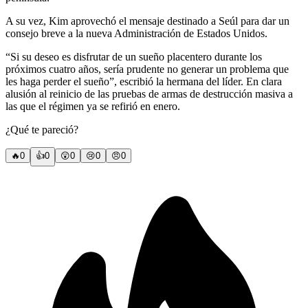
A su vez, Kim aprovechó el mensaje destinado a Seúl para dar un
consejo breve a la nueva Administración de Estados Unidos.
“Si su deseo es disfrutar de un sueño placentero durante los
próximos cuatro años, sería prudente no generar un problema que
les haga perder el sueño”, escribió la hermana del líder. En clara
alusión al reinicio de las pruebas de armas de destrucción masiva a
las que el régimen ya se refirió en enero.
¿Qué te pareció?
🔥
0
👍
0
😲
0
😢
0
😠
0