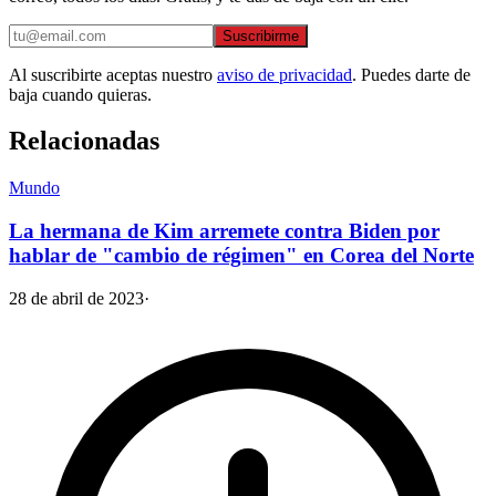
Suscribirme
Al suscribirte aceptas nuestro
aviso de privacidad
. Puedes darte de
baja cuando quieras.
Relacionadas
Mundo
La hermana de Kim arremete contra Biden por
hablar de "cambio de régimen" en Corea del Norte
28 de abril de 2023
·