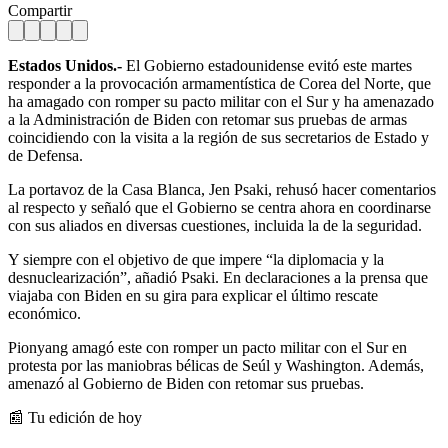
Compartir
Estados Unidos.-
El Gobierno estadounidense evitó este martes
responder a la provocación armamentística de Corea del Norte, que
ha amagado con romper su pacto militar con el Sur y ha amenazado
a la Administración de Biden con retomar sus pruebas de armas
coincidiendo con la visita a la región de sus secretarios de Estado y
de Defensa.
La portavoz de la Casa Blanca, Jen Psaki, rehusó hacer comentarios
al respecto y señaló que el Gobierno se centra ahora en coordinarse
con sus aliados en diversas cuestiones, incluida la de la seguridad.
Y siempre con el objetivo de que impere “la diplomacia y la
desnuclearización”, añadió Psaki. En declaraciones a la prensa que
viajaba con Biden en su gira para explicar el último rescate
económico.
Pionyang amagó este con romper un pacto militar con el Sur en
protesta por las maniobras bélicas de Seúl y Washington. Además,
amenazó al Gobierno de Biden con retomar sus pruebas.
📰 Tu edición de hoy