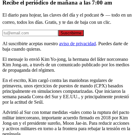
Recibe el periódico de mañana a las 7:00 am
El diario para hojear, las claves del día y el podcast ☕ — todo en un
correo, todos los días. Gratis, y te das de baja con un clic.
Suscribirme
Al suscribirte aceptas nuestro
aviso de privacidad
. Puedes darte de
baja cuando quieras.
El mensaje lo envió Kim Yo-jong, la hermana del líder norcoreano
Kim Jong-un, a través de un comunicado publicado por los medios
de propaganda del régimen.
En el escrito, Kim cargó contra las maniobras regulares de
primavera, unos ejercicios de puestos de mando (CPX) basados
principalmente en simulaciones computarizadas. Que iniciaron la
semana pasada Corea del Sur y EE.UU., y principalmente protestó
por la actitud de Seúl.
Advirtió al Sur con tomar medidas «tales como la ruptura del pacto
militar intercoreano, importante acuerdo firmado en 2018 por Kim
Jong-un y el presidente sureño, Moon Jae-in. Para reducir acciones
y activos militares en torno a la frontera para rebajar la tensión en la
península.