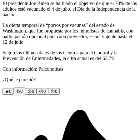
El presidente Joe Biden se ha fijado el objetivo de que el 70% de los
adultos esté vacunado el 4 de julio, el Día de la Independencia de la
nación.
La oferta temporal de “porros por vacunas” del estado de
Washington, que fue propuesta por los minoristas de cannabis, con
participación opcional para cada proveedor, estará vigente hasta el
12 de julio.
Según los últimos datos de los Centros para el Control y la
Prevención de Enfermedades, la cifra actual es del 63,7%.
Con información: Palconoticas
¿Qué te pareció?
🔥
0
👍
0
😲
0
😢
0
😠
0