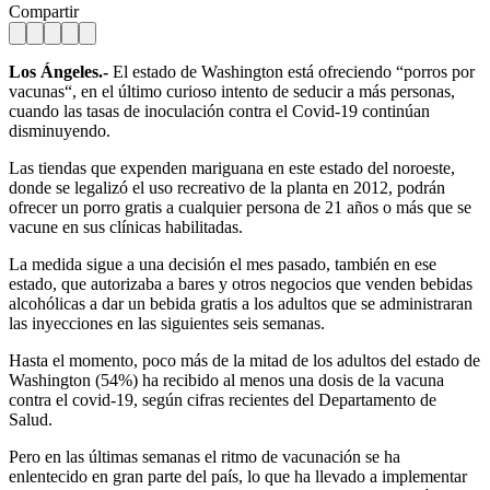
Compartir
Los Ángeles.-
El estado de Washington está ofreciendo “porros por
vacunas“, en el último curioso intento de seducir a más personas,
cuando las tasas de inoculación contra el Covid-19 continúan
disminuyendo.
Las tiendas que expenden mariguana en este estado del noroeste,
donde se legalizó el uso recreativo de la planta en 2012, podrán
ofrecer un porro gratis a cualquier persona de 21 años o más que se
vacune en sus clínicas habilitadas.
La medida sigue a una decisión el mes pasado, también en ese
estado, que autorizaba a bares y otros negocios que venden bebidas
alcohólicas a dar un bebida gratis a los adultos que se administraran
las inyecciones en las siguientes seis semanas.
Hasta el momento, poco más de la mitad de los adultos del estado de
Washington (54%) ha recibido al menos una dosis de la vacuna
contra el covid-19, según cifras recientes del Departamento de
Salud.
Pero en las últimas semanas el ritmo de vacunación se ha
enlentecido en gran parte del país, lo que ha llevado a implementar