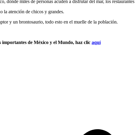
co, dónde miles de personas acuden a disfrutar del mar, los restaurantes
o la atención de chicos y grandes.
aptor y un brontosaurio, todo esto en el muelle de la población.
s importantes de México y el Mundo, haz clic
aquí