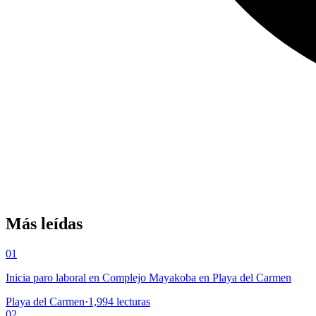
Más leídas
01
Inicia paro laboral en Complejo Mayakoba en Playa del Carmen
Playa del Carmen
·
1,994
lecturas
02