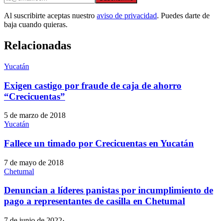
Al suscribirte aceptas nuestro
aviso de privacidad
. Puedes darte de
baja cuando quieras.
Relacionadas
Yucatán
Exigen castigo por fraude de caja de ahorro
“Crecicuentas”
5 de marzo de 2018
Yucatán
Fallece un timado por Crecicuentas en Yucatán
7 de mayo de 2018
Chetumal
Denuncian a líderes panistas por incumplimiento de
pago a representantes de casilla en Chetumal
7 de junio de 2022
·