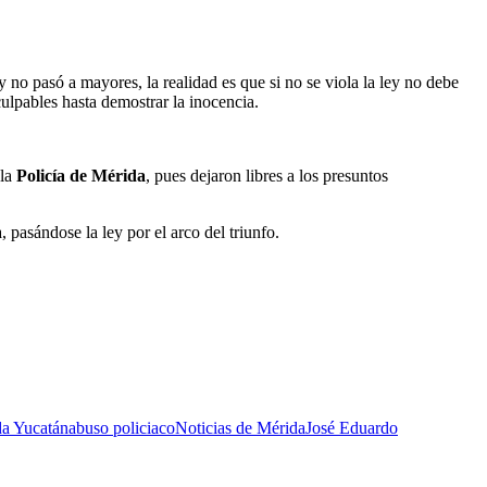
y no pasó a mayores, la realidad es que si no se viola la ley no debe
ulpables hasta demostrar la inocencia.
 la
Policía de Mérida
, pues dejaron libres a los presuntos
 pasándose la ley por el arco del triunfo.
a Yucatán
abuso policiaco
Noticias de Mérida
José Eduardo