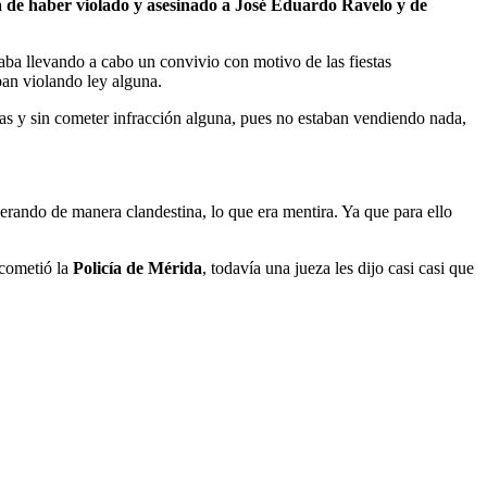
 de haber violado y asesinado a José Eduardo Ravelo y de
taba llevando a cabo un convivio con motivo de las fiestas
ban violando ley alguna.
adas y sin cometer infracción alguna, pues no estaban vendiendo nada,
erando de manera clandestina, lo que era mentira. Ya que para ello
e cometió la
Policía de Mérida
, todavía una jueza les dijo casi casi que