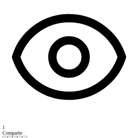
1
Compartir