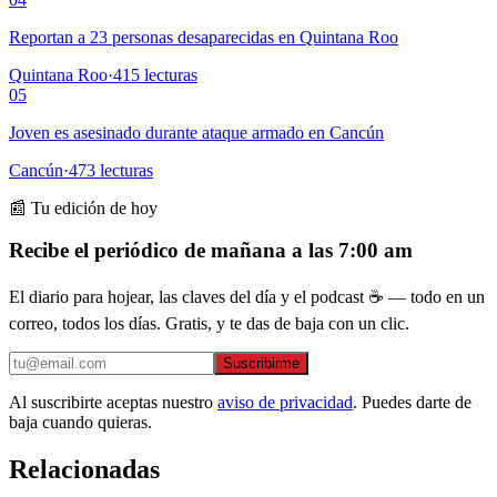
Reportan a 23 personas desaparecidas en Quintana Roo
Quintana Roo
·
415
lecturas
05
Joven es asesinado durante ataque armado en Cancún
Cancún
·
473
lecturas
📰 Tu edición de hoy
Recibe el periódico de mañana a las 7:00 am
El diario para hojear, las claves del día y el podcast ☕ — todo en un
correo, todos los días. Gratis, y te das de baja con un clic.
Suscribirme
Al suscribirte aceptas nuestro
aviso de privacidad
. Puedes darte de
baja cuando quieras.
Relacionadas