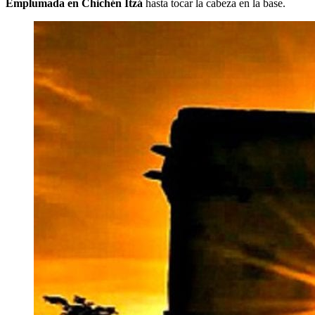
Emplumada en Chichén Itzá
hasta tocar la cabeza en la base.