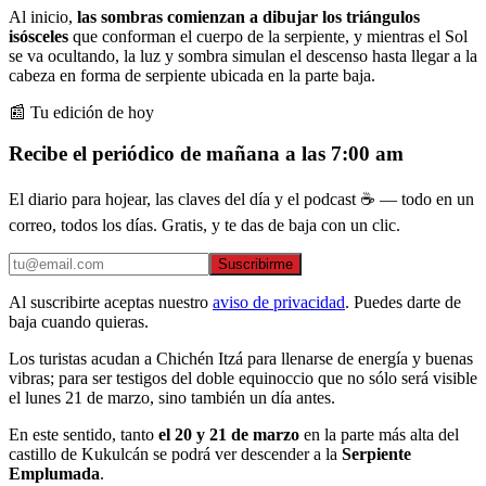
Al inicio,
las sombras comienzan a dibujar los triángulos
isósceles
que conforman el cuerpo de la serpiente, y mientras el Sol
se va ocultando, la luz y sombra simulan el descenso hasta llegar a la
cabeza en forma de serpiente ubicada en la parte baja.
📰 Tu edición de hoy
Recibe el periódico de mañana a las 7:00 am
El diario para hojear, las claves del día y el podcast ☕ — todo en un
correo, todos los días. Gratis, y te das de baja con un clic.
Suscribirme
Al suscribirte aceptas nuestro
aviso de privacidad
. Puedes darte de
baja cuando quieras.
Los turistas acudan a Chichén Itzá para llenarse de energía y buenas
vibras; para ser testigos del doble equinoccio que no sólo será visible
el lunes 21 de marzo, sino también un día antes.
En este sentido, tanto
el 20 y 21 de marzo
en la parte más alta del
castillo de Kukulcán se podrá ver descender a la
Serpiente
Emplumada
.