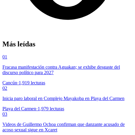
Más leídas
01
Fracasa manifestación contra Aguakan; se exhibe desgaste del
discurso político para 2027
Cancún
·
1,919
lecturas
02
Inicia paro laboral en Complejo Mayakoba en Playa del Carmen
Playa del Carmen
·
1,979
lecturas
03
Videos de Guillermo Ochoa confirman que danzante acusado de
acoso sexual sigue en Xcaret