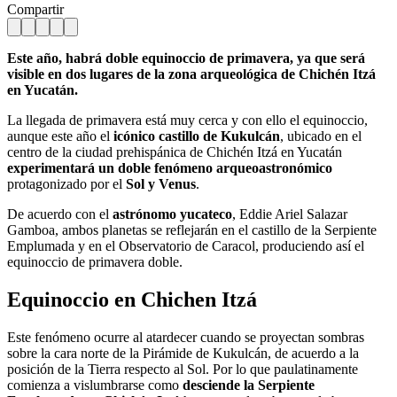
Compartir
Este año, habrá doble equinoccio de primavera, ya que será
visible en dos lugares de la zona arqueológica de Chichén Itzá
en Yucatán.
La llegada de primavera está muy cerca y con ello el equinoccio,
aunque este año el
icónico castillo de Kukulcán
, ubicado en el
centro de la ciudad prehispánica de Chichén Itzá en Yucatán
experimentará un doble fenómeno arqueoastronómico
protagonizado por el
Sol y Venus
.
De acuerdo con el
astrónomo yucateco
, Eddie Ariel Salazar
Gamboa, ambos planetas se reflejarán en el castillo de la Serpiente
Emplumada y en el Observatorio de Caracol, produciendo así el
equinoccio de primavera doble.
Equinoccio en Chichen Itzá
Este fenómeno ocurre al atardecer cuando se proyectan sombras
sobre la cara norte de la Pirámide de Kukulcán, de acuerdo a la
posición de la Tierra respecto al Sol. Por lo que paulatinamente
comienza a vislumbrarse como
desciende la Serpiente