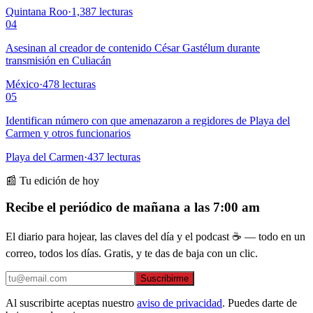
Quintana Roo
·
1,387
lecturas
04
Asesinan al creador de contenido César Gastélum durante
transmisión en Culiacán
México
·
478
lecturas
05
Identifican número con que amenazaron a regidores de Playa del
Carmen y otros funcionarios
Playa del Carmen
·
437
lecturas
📰 Tu edición de hoy
Recibe el periódico de mañana a las 7:00 am
El diario para hojear, las claves del día y el podcast ☕ — todo en un
correo, todos los días. Gratis, y te das de baja con un clic.
Suscribirme
Al suscribirte aceptas nuestro
aviso de privacidad
. Puedes darte de