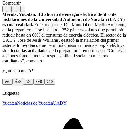
Compartir
Mérida, Yucatán.- El ahorro de energía eléctrica dentro de
instalaciones de la Universidad Autónoma de Yucatán (UADY)
es una realidad.
En el marco del Día Mundial del Medio Ambiente,
en la preparatoria 1 se instalaron 352 páneles solares que permitirán
reducir hasta en 60% el consumo de energía eléctrica. El rector de la
UADY, José de Jesús Williams, destacó la instalación del primer
sistema fotovoltaico que permitirá consumir menos energía eléctrica
sin afectar las actividades de la preparatoria, en este caso. "Con estas
acciones fomentamos la responsabilidad social en nuestros
estudiantes", comentó.
¿Qué te pareció?
🔥
0
👍
0
😲
0
😢
0
😠
0
Etiquetas
Yucatán
Noticias de Yucatán
UADY