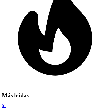
Más leídas
01