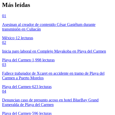
Más leídas
01
Asesinan al creador de contenido César Gastélum durante
transmisión en Culiacán
México
·
12
lecturas
02
Inicia paro laboral en Complejo Mayakoba en Playa del Carmen
Playa del Carmen
·
1,998
lecturas
03
Fallece trabajador de Xcaret en accidente en tramo de Playa del
Carmen a Puerto Morelos
Playa del Carmen
·
623
lecturas
04
Denuncian caso de presunto acoso en hotel BlueBay Grand
Esmeralda de Playa del Carmen
Playa del Carmen
·
596
lecturas