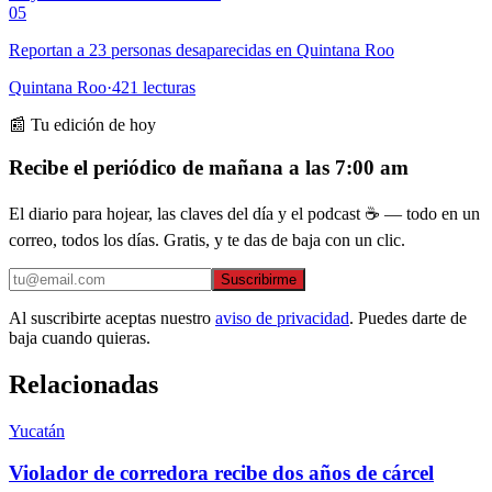
05
Reportan a 23 personas desaparecidas en Quintana Roo
Quintana Roo
·
421
lecturas
📰 Tu edición de hoy
Recibe el periódico de mañana a las 7:00 am
El diario para hojear, las claves del día y el podcast ☕ — todo en un
correo, todos los días. Gratis, y te das de baja con un clic.
Suscribirme
Al suscribirte aceptas nuestro
aviso de privacidad
. Puedes darte de
baja cuando quieras.
Relacionadas
Yucatán
Violador de corredora recibe dos años de cárcel