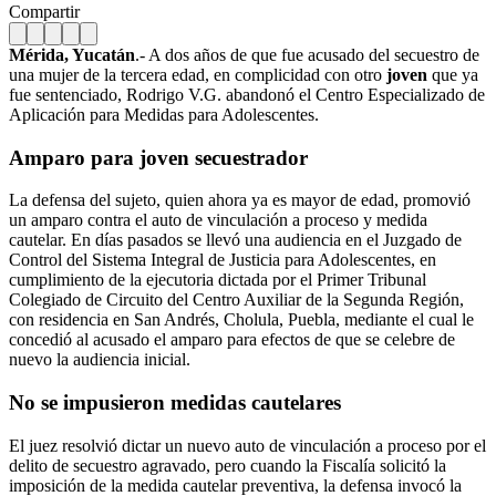
Compartir
Mérida, Yucatán
.- A dos años de que fue acusado del secuestro de
una mujer de la tercera edad, en complicidad con otro
joven
que ya
fue sentenciado, Rodrigo V.G. abandonó el Centro Especializado de
Aplicación para Medidas para Adolescentes.
Amparo para joven secuestrador
La defensa del sujeto, quien ahora ya es mayor de edad, promovió
un amparo contra el auto de vinculación a proceso y medida
cautelar. En días pasados se llevó una audiencia en el Juzgado de
Control del Sistema Integral de Justicia para Adolescentes, en
cumplimiento de la ejecutoria dictada por el Primer Tribunal
Colegiado de Circuito del Centro Auxiliar de la Segunda Región,
con residencia en San Andrés, Cholula, Puebla, mediante el cual le
concedió al acusado el amparo para efectos de que se celebre de
nuevo la audiencia inicial.
No se impusieron medidas cautelares
El juez resolvió dictar un nuevo auto de vinculación a proceso por el
delito de secuestro agravado, pero cuando la Fiscalía solicitó la
imposición de la medida cautelar preventiva, la defensa invocó la