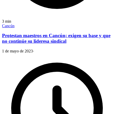
3
min
Cancún
Protestan maestros en Cancún; exigen su base y que
no continúe su lideresa sindical
1 de mayo de 2023
·