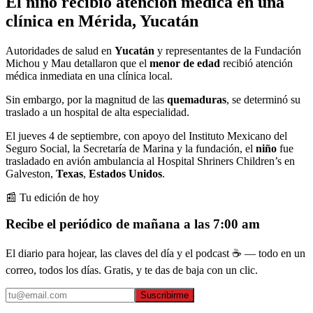
El niño recibió atención médica en una
clínica en Mérida, Yucatán
Autoridades de salud en
Yucatán
y representantes de la Fundación
Michou y Mau detallaron que el
menor de edad
recibió atención
médica inmediata en una clínica local.
Sin embargo, por la magnitud de las
quemaduras
, se determinó su
traslado a un hospital de alta especialidad.
El jueves 4 de septiembre, con apoyo del Instituto Mexicano del
Seguro Social, la Secretaría de Marina y la fundación, el
niño
fue
trasladado en avión ambulancia al Hospital Shriners Children’s en
Galveston,
Texas
,
Estados Unidos
.
📰 Tu edición de hoy
Recibe el periódico de mañana a las 7:00 am
El diario para hojear, las claves del día y el podcast ☕ — todo en un
correo, todos los días. Gratis, y te das de baja con un clic.
Suscribirme