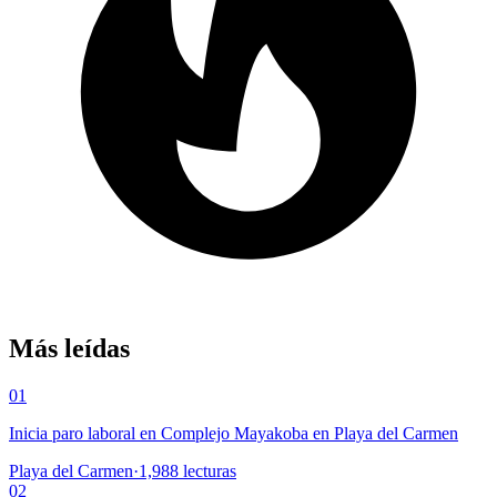
Más leídas
01
Inicia paro laboral en Complejo Mayakoba en Playa del Carmen
Playa del Carmen
·
1,988
lecturas
02