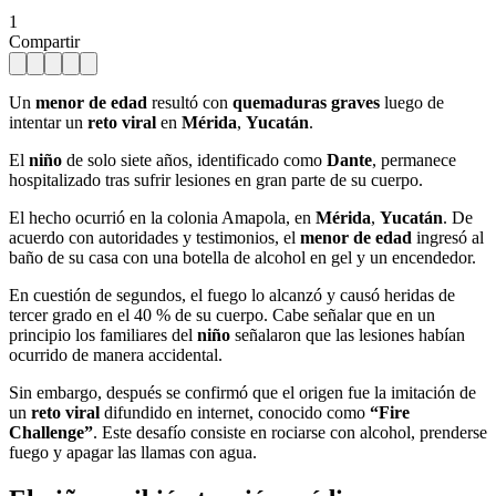
1
Compartir
Un
menor de edad
resultó con
quemaduras graves
luego de
intentar un
reto viral
en
Mérida
,
Yucatán
.
El
niño
de solo siete años, identificado como
Dante
, permanece
hospitalizado tras sufrir lesiones en gran parte de su cuerpo.
El hecho ocurrió en la colonia Amapola, en
Mérida
,
Yucatán
. De
acuerdo con autoridades y testimonios, el
menor de edad
ingresó al
baño de su casa con una botella de alcohol en gel y un encendedor.
En cuestión de segundos, el fuego lo alcanzó y causó heridas de
tercer grado en el 40 % de su cuerpo. Cabe señalar que en un
principio los familiares del
niño
señalaron que las lesiones habían
ocurrido de manera accidental.
Sin embargo, después se confirmó que el origen fue la imitación de
un
reto viral
difundido en internet, conocido como
“Fire
Challenge”
. Este desafío consiste en rociarse con alcohol, prenderse
fuego y apagar las llamas con agua.