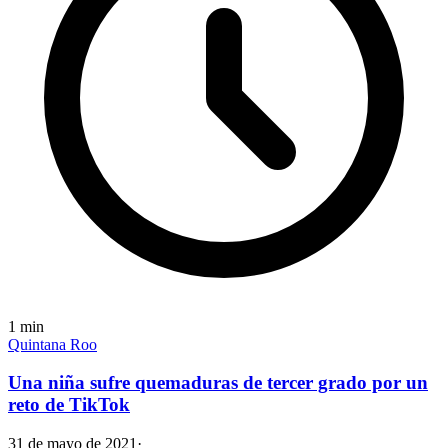
1
min
Quintana Roo
Una niña sufre quemaduras de tercer grado por un
reto de TikTok
31 de mayo de 2021
·