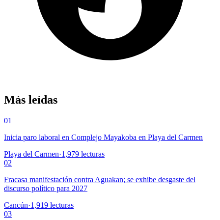
Más leídas
01
Inicia paro laboral en Complejo Mayakoba en Playa del Carmen
Playa del Carmen
·
1,979
lecturas
02
Fracasa manifestación contra Aguakan; se exhibe desgaste del
discurso político para 2027
Cancún
·
1,919
lecturas
03