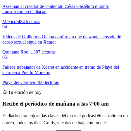
Asesinan al creador de contenido César Gastélum durante
transmisión en Culiacán
México
·
484
lecturas
04
Videos de Guillermo Ochoa confirman que danzante acusado de
acoso sexual sigue en Xcaret
Quintana Roo
·
1,387
lecturas
05
Fallece trabajador de Xcaret en accidente en tramo de Playa del
Carmen a Puerto Morelos
Playa del Carmen
·
466
lecturas
📰 Tu edición de hoy
Recibe el periódico de mañana a las 7:00 am
El diario para hojear, las claves del día y el podcast ☕ — todo en un
correo, todos los días. Gratis, y te das de baja con un clic.