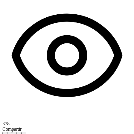
378
Compartir