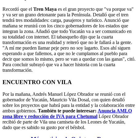
Recordó que el
Tren Maya
es el gran proyecto que "va porque va"
y va ser un grano detonante para la Península. Detalló que el tren
tendrá tres modalidades: carga, pasajeros y turístico. Anunció que
mañana se reunirá con los cinco gobernadores de los estados que
integran la zona. Añadió que todo Yucatán va a ser comunicado en
su totalidad con internet. El tabasqueño dijo que la cuarta
transformación es una realidad y reiteró que no le fallará a la gente.
"A mí me pueden llamar peje pero no soy lagarto. Esos ahí siguen
esperando a que fallemos, a que no le cumplamos al pueblo para
decir que somos lo mismo, pero se van a quedar con las ganas", citó.
Para concluir subrayó que va a hacer historia con la cuarta
transformación.
ENCUENTRO CON VILA
Por la mañana, Andrés Manuel López Obrador se reunió con el
gobernador de Yucatán, Mauricio Vila Dosal, con quien detalló
sobre los proyectos que habrá para la entidad y la colaboración entre
ambos gobiernos.
También te puede interesar:
Anuncia AMLO
zona libre y reducción de IVA para Chetumal
López Obrador
recibió de parte de Vila una camiseta de los Leones de Yucatán,
dado que es sabido su gusto por el béisbol.