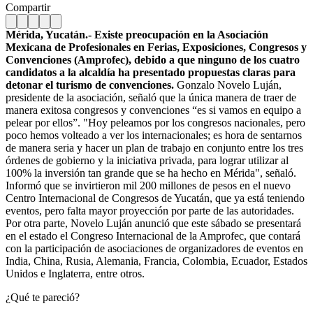
Compartir
Mérida, Yucatán.- Existe preocupación en la Asociación
Mexicana de Profesionales en Ferias, Exposiciones, Congresos y
Convenciones (Amprofec), debido a que ninguno de los cuatro
candidatos a la alcaldía ha presentado propuestas claras para
detonar el turismo de convenciones.
Gonzalo Novelo Luján,
presidente de la asociación, señaló que la única manera de traer de
manera exitosa congresos y convenciones “es si vamos en equipo a
pelear por ellos”. "Hoy peleamos por los congresos nacionales, pero
poco hemos volteado a ver los internacionales; es hora de sentarnos
de manera seria y hacer un plan de trabajo en conjunto entre los tres
órdenes de gobierno y la iniciativa privada, para lograr utilizar al
100% la inversión tan grande que se ha hecho en Mérida", señaló.
Informó que se invirtieron mil 200 millones de pesos en el nuevo
Centro Internacional de Congresos de Yucatán, que ya está teniendo
eventos, pero falta mayor proyección por parte de las autoridades.
Por otra parte, Novelo Luján anunció que este sábado se presentará
en el estado el Congreso Internacional de la Amprofec, que contará
con la participación de asociaciones de organizadores de eventos en
India, China, Rusia, Alemania, Francia, Colombia, Ecuador, Estados
Unidos e Inglaterra, entre otros.
¿Qué te pareció?