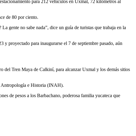
 y estacionamiento para 212 vehículos en Uxmal, 72 kilómetros al
ce de 80 por ciento.
La gente no sabe nada”, dice un guía de turistas que trabaja en la
023 y proyectado para inaugurarse el 7 de septiembre pasado, aún
ero del Tren Maya de Calkiní, para alcanzar Uxmal y los demás sitios
e Antropología e Historia (INAH).
lones de pesos a los Barbachano, poderosa familia yucateca que