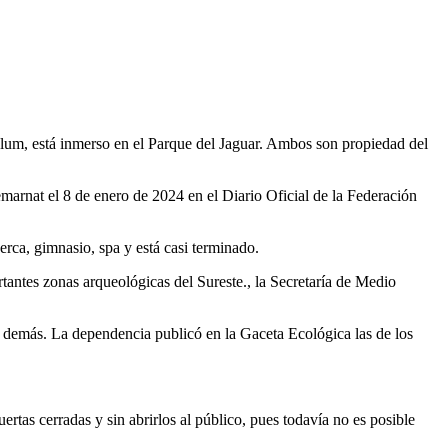
ulum, está inmerso en el Parque del Jaguar. Ambos son propiedad del
arnat el 8 de enero de 2024 en el Diario Oficial de la Federación
rca, gimnasio, spa y está casi terminado.
rtantes zonas arqueológicas del Sureste., la Secretaría de Medio
s demás. La dependencia publicó en la Gaceta Ecológica las de los
rtas cerradas y sin abrirlos al público, pues todavía no es posible