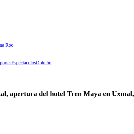
ana Roo
portes
Espectáculos
Opinión
ntal, apertura del hotel Tren Maya en Uxmal