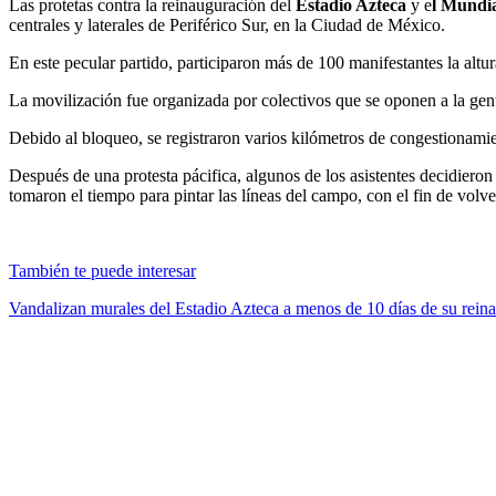
Las protetas contra la reinauguración del
Estadio Azteca
y e
l Mundia
centrales y laterales de Periférico Sur, en la Ciudad de México.
En este pecular partido, participaron más de 100 manifestantes la altu
La movilización fue organizada por colectivos que se oponen a la gentr
Debido al bloqueo, se registraron varios kilómetros de congestionamien
Después de una protesta pácifica, algunos de los asistentes decidieron
tomaron el tiempo para pintar las líneas del campo, con el fin de volv
También te puede interesar
Vandalizan murales del Estadio Azteca a menos de 10 días de su rein