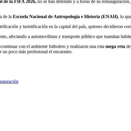
l de la FIFA 2026,
no se han detenido y a horas de su reinauguración
ra de la
Escuela Nacional de Antropología e Historia (ENAH)
, lo qu
ificación y turistificación en la capital del país, quienes decidieron ce
to, afectando a automovilistas y transporte público que transitan habitua
 continuar con el ambiente futbolero y realizaron una esta
mega reta
de 
er un poco más profesional el encuentro.
auguración