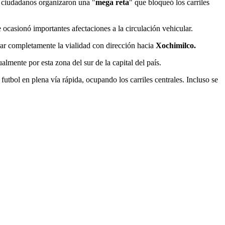
, ciudadanos organizaron una "
mega reta
" que bloqueó los carriles
e ocasionó importantes afectaciones a la circulación vehicular.
rrar completamente la vialidad con dirección hacia
Xochimilco.
lmente por esta zona del sur de la capital del país.
futbol en plena vía rápida, ocupando los carriles centrales. Incluso se